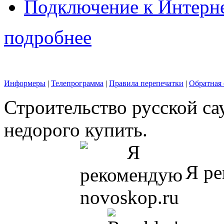
Подключение к Интерн
подробнее
Информеры
|
Телепрограмма
|
Правила перепечатки
|
Обратная 
Строительство русской са
недорого купить.
Я ре