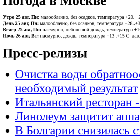
Погода в Москве
Утро 25 авг, Пн:
малооблачно, без осадков, температура +20..+2
День 25 авг, Пн:
малооблачно, без осадков, температура +28..+3
Вечер 25 авг, Пн:
пасмурно, небольшой дождь, температура +16.
Ночь 26 авг, Вт:
пасмурно, дождь, температура +13..+15 С, давл
Пресс-релизы
Очистка воды обратноо
необходимый результат
Итальянский ресторан 
Линолеум защитит аппа
В Болгарии снизилась 