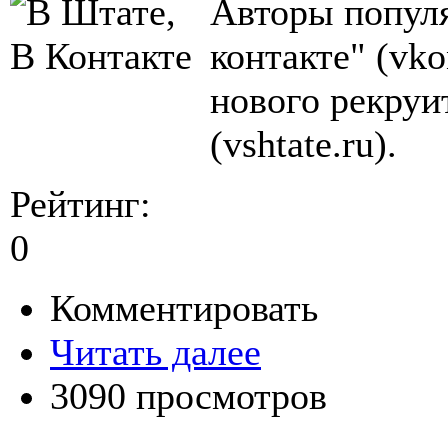
Авторы популя
контакте" (vko
нового рекруи
(vshtate.ru).
Рейтинг:
0
Комментировать
Читать далее
3090 просмотров