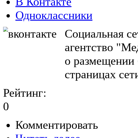
В Контакте
Одноклассники
Социальная се
агентство "Ме
о размещении 
страницах сет
Рейтинг:
0
Комментировать