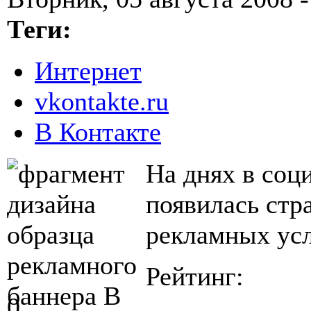
Теги:
Интернет
vkontakte.ru
В Контакте
На днях в соц
появилась стр
рекламных усл
Рейтинг:
0