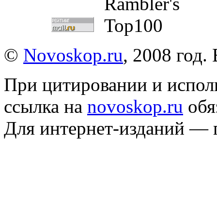
©
Novoskop.ru
, 2008 год.
При цитировании и испол
ссылка на
novoskop.ru
обя
Для интернет-изданий — 