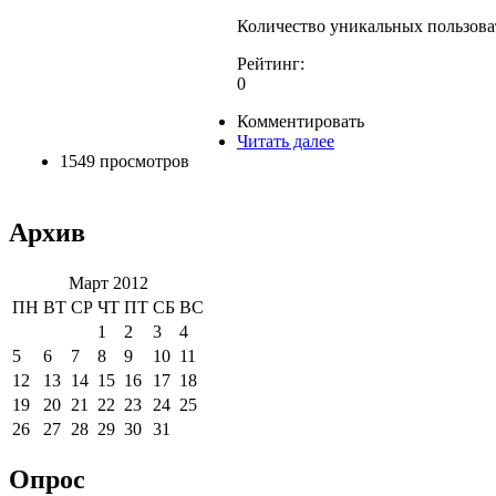
Количество уникальных пользоват
Рейтинг:
0
Комментировать
Читать далее
1549 просмотров
Архив
Март 2012
ПН
ВТ
СР
ЧТ
ПТ
СБ
ВС
1
2
3
4
5
6
7
8
9
10
11
12
13
14
15
16
17
18
19
20
21
22
23
24
25
26
27
28
29
30
31
Опрос