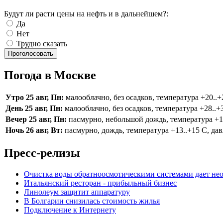
Будут ли расти цены на нефть и в дальнейшем?:
Да
Нет
Трудно сказать
Погода в Москве
Утро 25 авг, Пн:
малооблачно, без осадков, температура +20..+2
День 25 авг, Пн:
малооблачно, без осадков, температура +28..+3
Вечер 25 авг, Пн:
пасмурно, небольшой дождь, температура +16.
Ночь 26 авг, Вт:
пасмурно, дождь, температура +13..+15 С, дав
Пресс-релизы
Очистка воды обратноосмотическими системами дает нео
Итальянский ресторан - прибыльный бизнес
Линолеум защитит аппаратуру
В Болгарии снизилась стоимость жилья
Подключение к Интернету