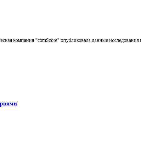
ческая компания "comScore" опубликовала данные исследования 
ервями