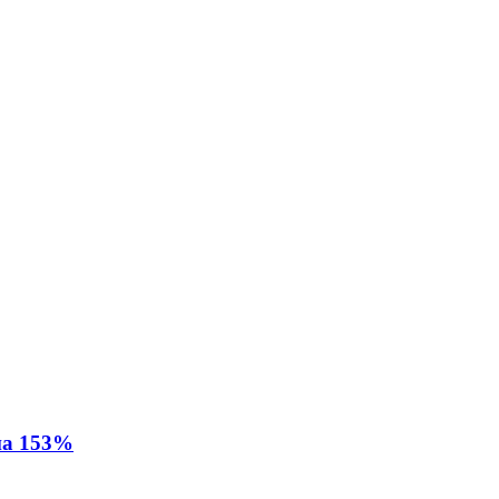
на 153%