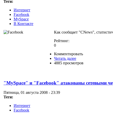
Теги:
Интернет
Facebook
MySpace
В Контакте
Как сообщает "CNews", статисти
Рейтинг:
0
Комментировать
Читать далее
4885 просмотров
"MySpace" и "Facebook" атакованы сетевыми ч
Пятница, 01 августа 2008 - 23:39
Теги:
Интернет
Facebook