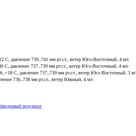
2 С, давление 739..741 мм рт.ст., ветер Юго-Восточный, 4 м/с
0 С, давление 737..739 мм рт.ст., ветер Юго-Восточный, 4 м/с
.+18 С, давление 737..739 мм рт.ст., ветер Юго-Восточный, 3 м/
ление 736..738 мм рт.ст., ветер Южный, 4 м/с
бходимый результат