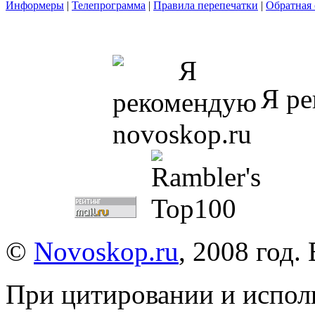
Информеры
|
Телепрограмма
|
Правила перепечатки
|
Обратная 
Я ре
©
Novoskop.ru
, 2008 год.
При цитировании и испол