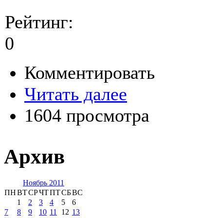
Рейтинг:
0
Комментировать
Читать далее
1604 просмотра
Архив
Ноябрь 2011
ПН
ВТ
СР
ЧТ
ПТ
СБ
ВС
1
2
3
4
5
6
7
8
9
10
11
12
13