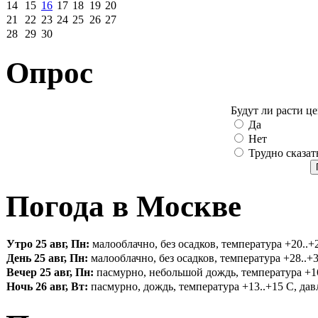
14
15
16
17
18
19
20
21
22
23
24
25
26
27
28
29
30
Опрос
Будут ли расти ц
Да
Нет
Трудно сказат
Погода в Москве
Утро 25 авг, Пн:
малооблачно, без осадков, температура +20..+2
День 25 авг, Пн:
малооблачно, без осадков, температура +28..+3
Вечер 25 авг, Пн:
пасмурно, небольшой дождь, температура +16.
Ночь 26 авг, Вт:
пасмурно, дождь, температура +13..+15 С, давл