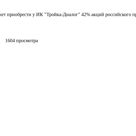
жет приобрести у ИК "Тройка-Диалог" 42% акций российского 
1604 просмотра