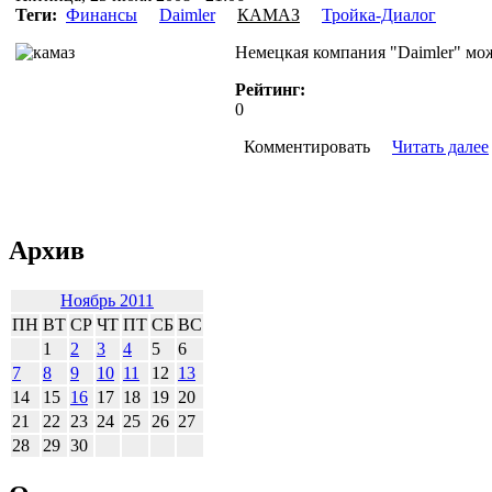
Теги:
Финансы
Daimler
КАМАЗ
Тройка-Диалог
Немецкая компания "Daimler" мо
Рейтинг:
0
Комментировать
Читать далее
Архив
Ноябрь 2011
ПН
ВТ
СР
ЧТ
ПТ
СБ
ВС
1
2
3
4
5
6
7
8
9
10
11
12
13
14
15
16
17
18
19
20
21
22
23
24
25
26
27
28
29
30