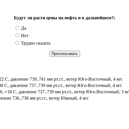
Будут ли расти цены на нефть и в дальнейшем?:
Да
Нет
Трудно сказать
2 С, давление 739..741 мм рт.ст., ветер Юго-Восточный, 4 м/с
0 С, давление 737..739 мм рт.ст., ветер Юго-Восточный, 4 м/с
.+18 С, давление 737..739 мм рт.ст., ветер Юго-Восточный, 3 м/
ление 736..738 мм рт.ст., ветер Южный, 4 м/с