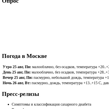
Опрос
Погода в Москве
Утро 25 авг, Пн:
малооблачно, без осадков, температура +20..+2
День 25 авг, Пн:
малооблачно, без осадков, температура +28..+3
Вечер 25 авг, Пн:
пасмурно, небольшой дождь, температура +16.
Ночь 26 авг, Вт:
пасмурно, дождь, температура +13..+15 С, дав
Пресс-релизы
Симптомы и классификация сахарного диабета