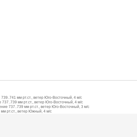
739..741 мм рт.ст., ветер Юго-Восточный, 4 м/с
737..739 мм рт.ст., ветер Юго-Восточный, 4 м/с
ие 737..739 мм рт.ст., ветер Юго-Восточный, 3 м/с
мм рт.ст., ветер Южный, 4 м/с