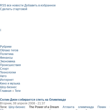
RSS все новости
Добавить в избранное
Сделать стартовой
Рубрики
Облако тегов
Политика
Финансы
Экономика
Происшествия
Спорт
Технологии
Авто
Интернет
Кино и музыка
Шоу-бизнес
Главная
»
Теги
Селин Дион собирается спеть на Олимпиаде
Вторник, 08 апреля 2008 - 21:37
Теги:
Шоу-бизнес
The Power of a Dream
Атланта
олимпиада
Пекин