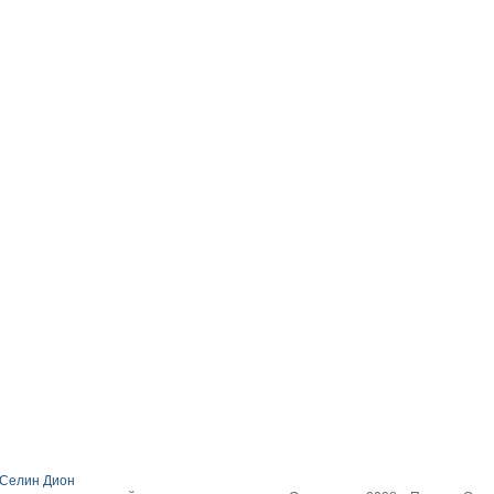
Селин Дион