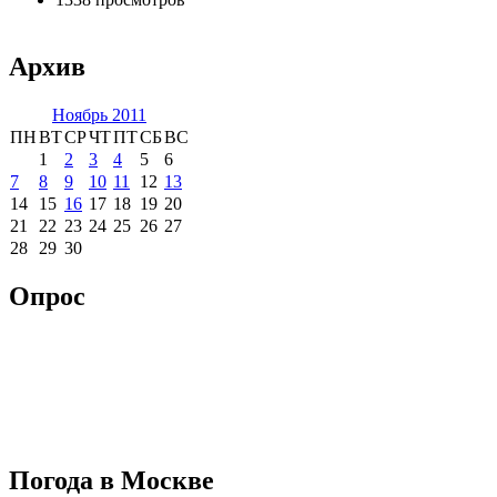
Архив
Ноябрь 2011
ПН
ВТ
СР
ЧТ
ПТ
СБ
ВС
1
2
3
4
5
6
7
8
9
10
11
12
13
14
15
16
17
18
19
20
21
22
23
24
25
26
27
28
29
30
Опрос
Погода в Москве