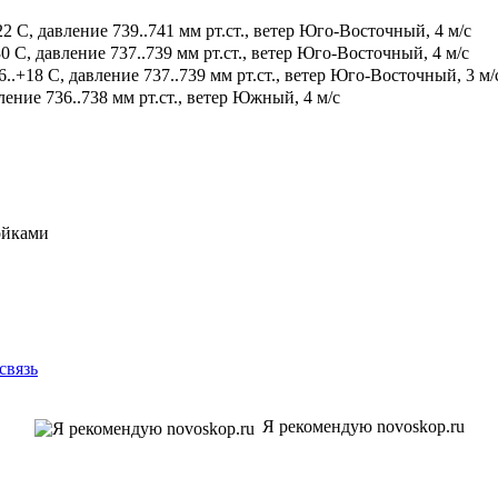
2 С, давление 739..741 мм рт.ст., ветер Юго-Восточный, 4 м/с
0 С, давление 737..739 мм рт.ст., ветер Юго-Восточный, 4 м/с
.+18 С, давление 737..739 мм рт.ст., ветер Юго-Восточный, 3 м/
ение 736..738 мм рт.ст., ветер Южный, 4 м/с
ойками
связь
Я рекомендую novoskop.ru