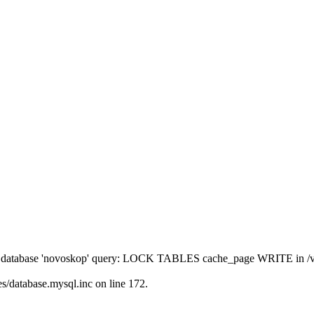
' to database 'novoskop' query: LOCK TABLES cache_page WRITE in /
/database.mysql.inc on line 172.