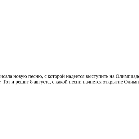
исала новую песню, с которой надеется выступить на Олимпиад
. Тот и решит 8 августа, с какой песни начнется открытие Олим