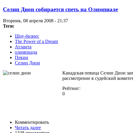
Селин Дион собирается спеть на Олимпиаде
Вторник, 08 апреля 2008 - 21:37
Теги:
Шоу-бизнес
The Power of a Dream
Атланта
олимпиада
Пекин
Селин Дион
Канадская певица Селин Дион зап
рассмотрение в судейский комитет
Рейтинг:
0
Комментировать
Читать далее
1338 просмотров