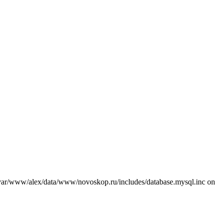
var/www/alex/data/www/novoskop.ru/includes/database.mysql.inc on