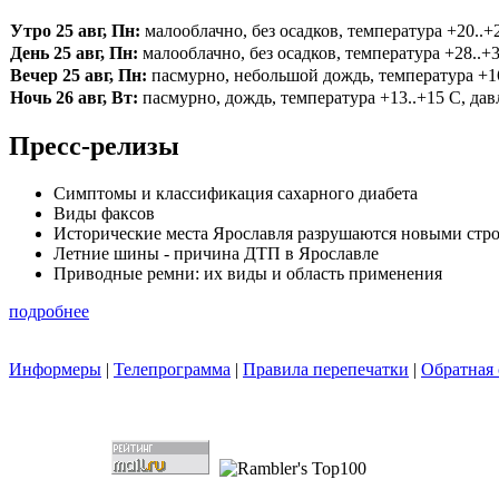
Утро 25 авг, Пн:
малооблачно, без осадков, температура +20..+2
День 25 авг, Пн:
малооблачно, без осадков, температура +28..+3
Вечер 25 авг, Пн:
пасмурно, небольшой дождь, температура +16.
Ночь 26 авг, Вт:
пасмурно, дождь, температура +13..+15 С, давл
Пресс-релизы
Симптомы и классификация сахарного диабета
Виды факсов
Исторические места Ярославля разрушаются новыми стр
Летние шины - причина ДТП в Ярославле
Приводные ремни: их виды и область применения
подробнее
Информеры
|
Телепрограмма
|
Правила перепечатки
|
Обратная 