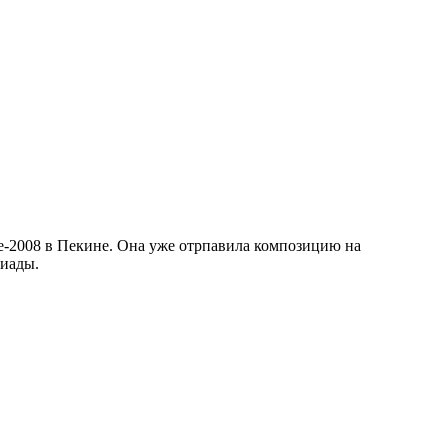
е-2008 в Пекине. Она уже отрпавила композицию на
пиады.