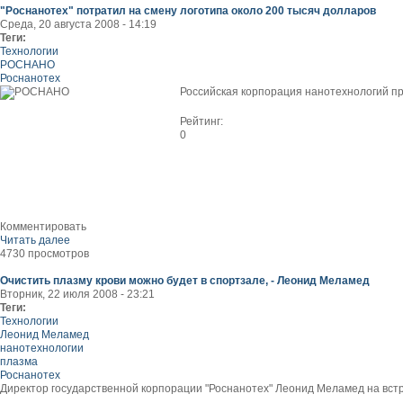
"Роснанотех" потратил на смену логотипа около 200 тысяч долларов
Среда, 20 августа 2008 - 14:19
Теги:
Технологии
РОСНАНО
Роснанотех
Российская корпорация нанотехнологий п
Рейтинг:
0
Комментировать
Читать далее
4730 просмотров
Очистить плазму крови можно будет в спортзале, - Леонид Меламед
Вторник, 22 июля 2008 - 23:21
Теги:
Технологии
Леонид Меламед
нанотехнологии
плазма
Роснанотех
Директор государственной корпорации "Роснанотех" Леонид Меламед на встре