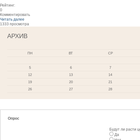
Рейтинг:
0
Комментировать
Читать далее
1333 просмотра
АРХИВ
ПН
ВТ
СР
5
6
7
12
13
14
19
20
21
26
27
28
Опрос
Будут ли расти 
Да