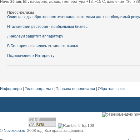
Ночь 26 авг, Вт:
пасмурно, дождь, температура +13..+15 С, давление 736..738 
Пресс-релизы
Очистка воды обратноосмотическими системами дает необходимый резу
Итальянский ресторан - прибыльный бизнес
Линолеум защитит аппаратуру
В Болгарии снизилась стоимость жилья
Подключение к Интернету
Информеры
|
Телепрограмма
|
Правила перепечатки
|
Обратная связь
Чтобы правильно выбрать кабинет руководителя и мебель для него?
©
Novoskop.ru
, 2008 год. Все права защищены.