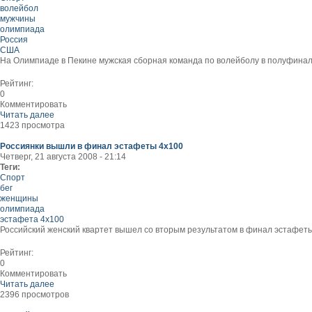
волейбол
мужчины
олимпиада
Россия
США
На Олимпиаде в Пекине мужская сборная команда по волейболу в полуфинал
Рейтинг:
0
Комментировать
Читать далее
1423 просмотра
Россиянки вышли в финал эстафеты 4х100
Четверг, 21 августа 2008 - 21:14
Теги:
Спорт
бег
женщины
олимпиада
эстафета 4х100
Российский женский квартет вышел со вторым результатом в финал эстафеты 
Рейтинг:
0
Комментировать
Читать далее
2396 просмотров