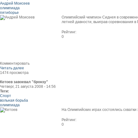
Андрей Моисеев
олимпиада
пятиборье
Олимпийский чемпион Сиднея в современн
летней давности, выиграв соревнования в 
Рейтинг:
0
Комментировать
Читать далее
1474 просмотра
Кетоев завоевал "бронзу"
Четверг, 21 августа 2008 - 14:56
Теги:
Спорт
вольная борьба
олимпиада
На Олимпийских играх состоялись схватки 
Рейтинг:
0