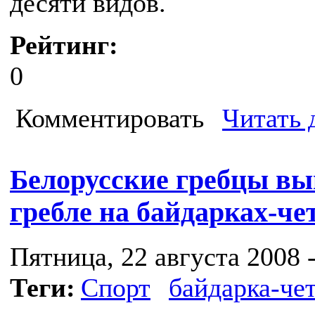
десяти видов.
Рейтинг:
0
Комментировать
Читать 
Белорусские гребцы вы
гребле на байдарках-че
Пятница, 22 августа 2008 -
Теги:
Спорт
байдарка-че