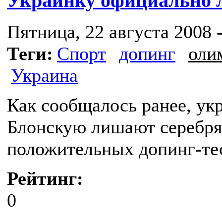
Украинку официально 
Пятница, 22 августа 2008 -
Теги:
Спорт
допинг
оли
Украина
Как сообщалось ранее, у
Блонскую лишают серебря
положительных допинг-те
Рейтинг:
0