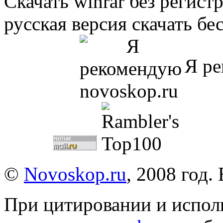
Скачать winrar без регист
русская версия скачать б
Я ре
©
Novoskop.ru
, 2008 год.
При цитировании и испол