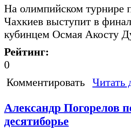
На олимпийском турнире 
Чахкиев выступит в финал
кубинцем Осмая Акосту Д
Рейтинг:
0
Комментировать
Читать 
Александр Погорелов по
десятиборье