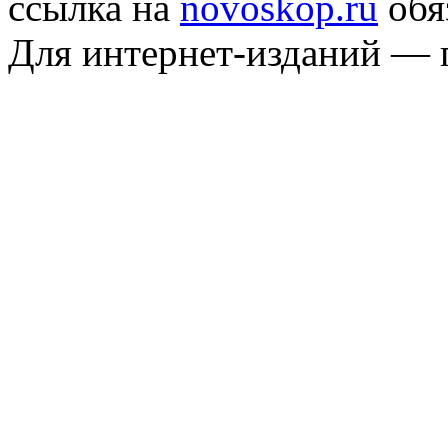
ссылка на
novoskop.ru
обя
Для интернет-изданий — 