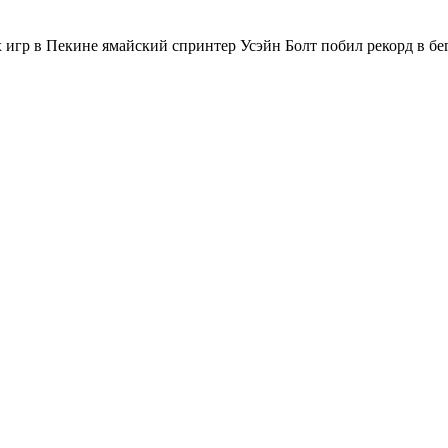
гр в Пекине ямайский спринтер Усэйн Болт побил рекорд в бег