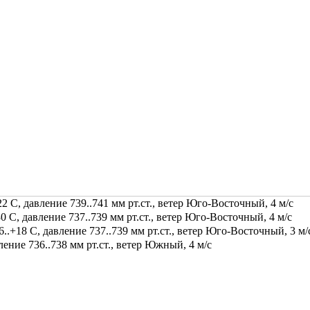
2 С, давление 739..741 мм рт.ст., ветер Юго-Восточный, 4 м/с
0 С, давление 737..739 мм рт.ст., ветер Юго-Восточный, 4 м/с
.+18 С, давление 737..739 мм рт.ст., ветер Юго-Восточный, 3 м/
ение 736..738 мм рт.ст., ветер Южный, 4 м/с