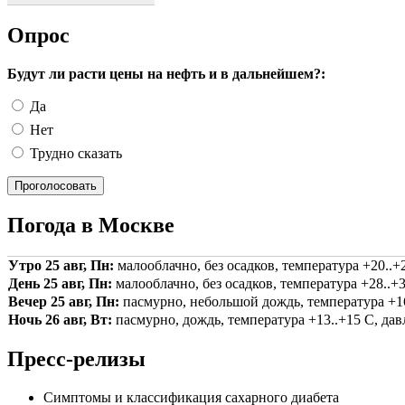
Опрос
Будут ли расти цены на нефть и в дальнейшем?:
Да
Нет
Трудно сказать
Погода в Москве
Утро 25 авг, Пн:
малооблачно, без осадков, температура +20..+2
День 25 авг, Пн:
малооблачно, без осадков, температура +28..+3
Вечер 25 авг, Пн:
пасмурно, небольшой дождь, температура +16.
Ночь 26 авг, Вт:
пасмурно, дождь, температура +13..+15 С, давл
Пресс-релизы
Симптомы и классификация сахарного диабета