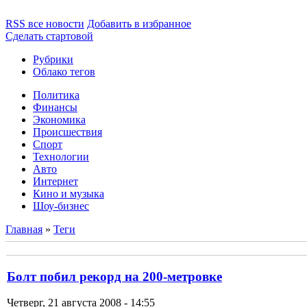
RSS все новости
Добавить в избранное
Сделать стартовой
Рубрики
Облако тегов
Политика
Финансы
Экономика
Происшествия
Спорт
Технологии
Авто
Интернет
Кино и музыка
Шоу-бизнес
Главная
»
Теги
Болт побил рекорд на 200-метровке
Четверг, 21 августа 2008 - 14:55