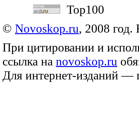
©
Novoskop.ru
, 2008 год.
При цитировании и испол
ссылка на
novoskop.ru
обя
Для интернет-изданий — 