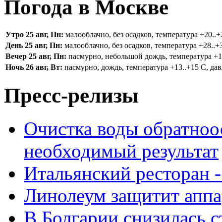
Погода в Москве
Утро 25 авг, Пн:
малооблачно, без осадков, температура +20..+2
День 25 авг, Пн:
малооблачно, без осадков, температура +28..+3
Вечер 25 авг, Пн:
пасмурно, небольшой дождь, температура +16.
Ночь 26 авг, Вт:
пасмурно, дождь, температура +13..+15 С, дав
Пресс-релизы
Очистка воды обратноо
необходимый результат
Итальянский ресторан 
Линолеум защитит аппа
В Болгарии снизилась 