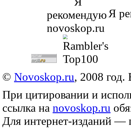
Я ре
©
Novoskop.ru
, 2008 год.
При цитировании и испол
ссылка на
novoskop.ru
обя
Для интернет-изданий — 