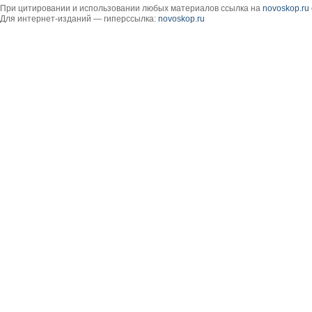
При цитировании и использовании любых материалов ссылка на
novoskop.ru
Для интернет-изданий — гиперссылка:
novoskop.ru