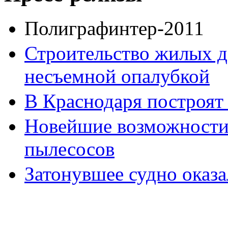
Полиграфинтер-2011
Строительство жилых д
несъемной опалубкой
В Краснодаря построят
Новейшие возможност
пылесосов
Затонувшее судно оказ