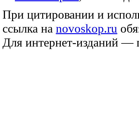
При цитировании и испол
ссылка на
novoskop.ru
обя
Для интернет-изданий — 