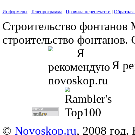
Информеры
|
Телепрограмма
|
Правила перепечатки
|
Обратная 
Строительство фонтанов 
строительство фонтанов. 
Я ре
©
Novoskop.ru
, 2008 год.