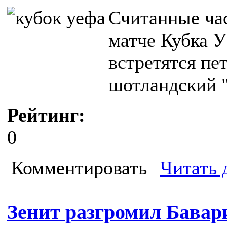
Считанные ча
матче Кубка 
встретятся пе
шотландский "
Рейтинг:
0
Комментировать
Читать 
Зенит разгромил Бавар