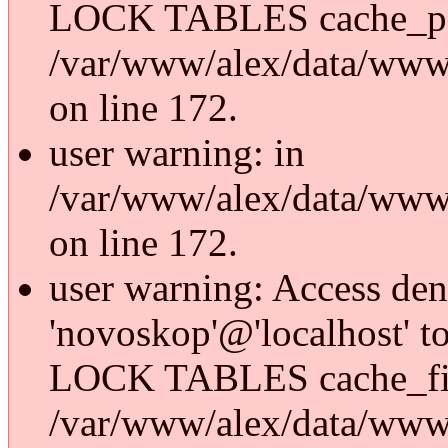
LOCK TABLES cache_p
/var/www/alex/data/www/
on line 172.
user warning: in
/var/www/alex/data/www/
on line 172.
user warning: Access den
'novoskop'@'localhost' t
LOCK TABLES cache_fi
/var/www/alex/data/www/