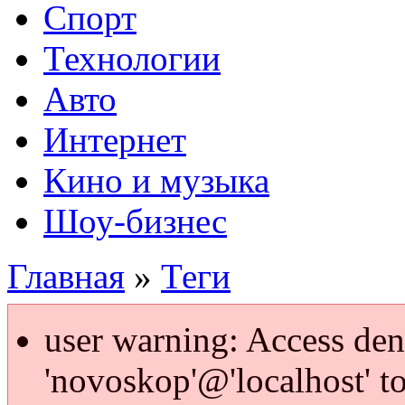
Спорт
Технологии
Авто
Интернет
Кино и музыка
Шоу-бизнес
Главная
»
Теги
user warning: Access den
'novoskop'@'localhost' t