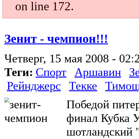
on line 172.
Зенит - чемпион!!!
Четверг, 15 мая 2008 - 02:
Теги:
Спорт
Аршавин
З
Рейнджерс
Текке
Тимощ
Победой питер
финал Кубка 
шотландский "