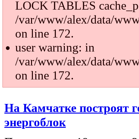
LOCK TABLES cache_p
/var/www/alex/data/www/
on line 172.
user warning: in
/var/www/alex/data/www/
on line 172.
На Камчатке построят 
энергоблок