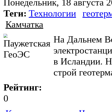
Понедельник, 18 августа 2
Теги:
Технологии
геотер
Камчатка
На Дальнем В
электростанци
в Исландии. Н
строй геотерм
Рейтинг:
0