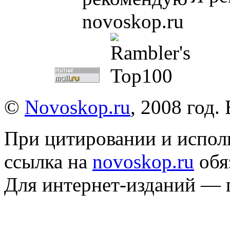
©
Novoskop.ru
, 2008 год.
При цитировании и испол
ссылка на
novoskop.ru
обя
Для интернет-изданий — 