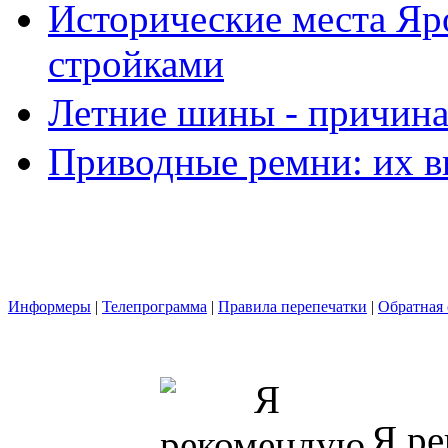
Исторические места Яр
стройками
Летние шины - причина
Приводные ремни: их в
Информеры
|
Телепрограмма
|
Правила перепечатки
|
Обратная 
Я ре