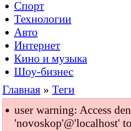
Спорт
Технологии
Авто
Интернет
Кино и музыка
Шоу-бизнес
Главная
»
Теги
user warning: Access den
'novoskop'@'localhost' t