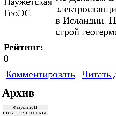
электростанци
в Исландии. Н
строй геотерм
Рейтинг:
0
Комментировать
Читать 
Архив
Февраль 2011
ПН
ВТ
СР
ЧТ
ПТ
СБ
ВС