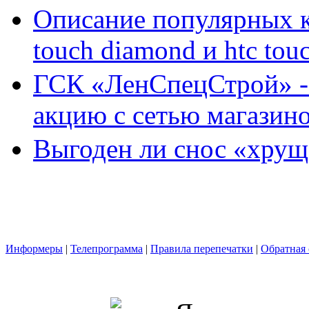
Описание популярных к
touch diamond и htc tou
ГСК «ЛенСпецСтрой» -
акцию с сетью магазин
Выгоден ли снос «хрущ
Информеры
|
Телепрограмма
|
Правила перепечатки
|
Обратная 