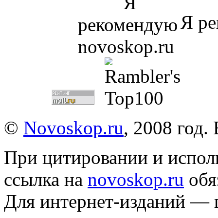
Я ре
©
Novoskop.ru
, 2008 год.
При цитировании и испол
ссылка на
novoskop.ru
обя
Для интернет-изданий — 