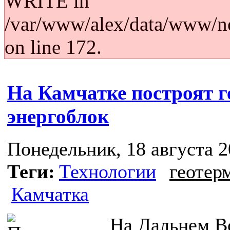
WRITE in
/var/www/alex/data/www/no
on line 172.
На Камчатке построят 
энергоблок
Понедельник, 18 августа 2
Теги:
Технологии
геотер
Камчатка
На Дальнем В