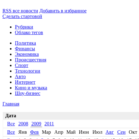
RSS все новости
Добавить в избранное
Сделать стартовой
Рубрики
Облако тегов
Политика
Финансы
Экономика
Происшествия
Спорт
Технологии
Авто
Интернет
Кино и музыка
Шоу-бизнес
Главная
Дата
Все
2008
2009
2011
Все
Янв
Фев
Мар
Апр
Май
Июн
Июл
Авг
Сен
Окт