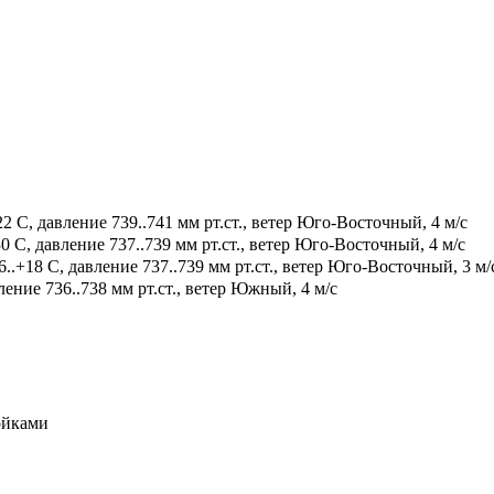
2 С, давление 739..741 мм рт.ст., ветер Юго-Восточный, 4 м/с
0 С, давление 737..739 мм рт.ст., ветер Юго-Восточный, 4 м/с
.+18 С, давление 737..739 мм рт.ст., ветер Юго-Восточный, 3 м/
ение 736..738 мм рт.ст., ветер Южный, 4 м/с
ойками