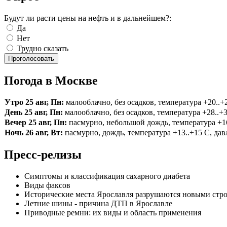
Будут ли расти цены на нефть и в дальнейшем?:
Да
Нет
Трудно сказать
Погода в Москве
Утро 25 авг, Пн:
малооблачно, без осадков, температура +20..+2
День 25 авг, Пн:
малооблачно, без осадков, температура +28..+3
Вечер 25 авг, Пн:
пасмурно, небольшой дождь, температура +16.
Ночь 26 авг, Вт:
пасмурно, дождь, температура +13..+15 С, давл
Пресс-релизы
Симптомы и классификация сахарного диабета
Виды факсов
Исторические места Ярославля разрушаются новыми стр
Летние шины - причина ДТП в Ярославле
Приводные ремни: их виды и область применения