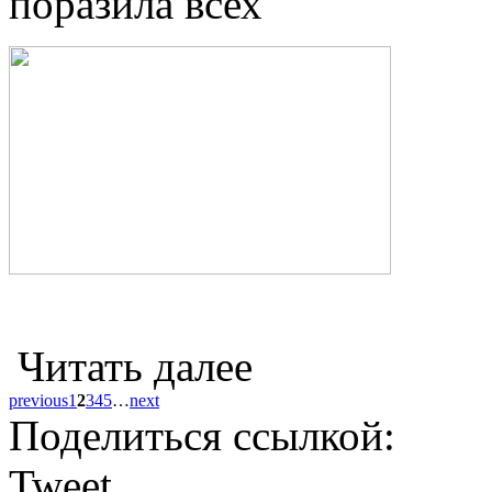
поразила всех
Читать далее
previous
1
2
3
4
5
…
next
Поделиться ссылкой:
Tweet