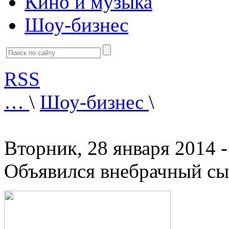
Кино и музыка
Шоу-бизнес
RSS
…
\
Шоу-бизнес
\
Вторник, 28 января 2014 -
Объявился внебрачный с