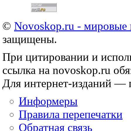
©
Novoskop.ru - мировые
защищены.
При цитировании и испол
ссылка на novoskop.ru обя
Для интернет-изданий — 
Информеры
Правила перепечатки
Обратная связь