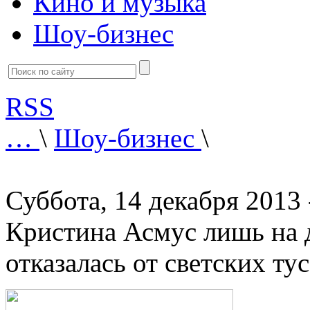
Кино и музыка
Шоу-бизнес
RSS
…
\
Шоу-бизнес
\
Суббота, 14 декабря 2013 
Кристина Асмус лишь на 
отказалась от светских ту