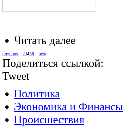
Читать далее
previous
…
2
3
4
5
6
…
next
Поделиться ссылкой:
Tweet
Политика
Экономика и Финансы
Происшествия