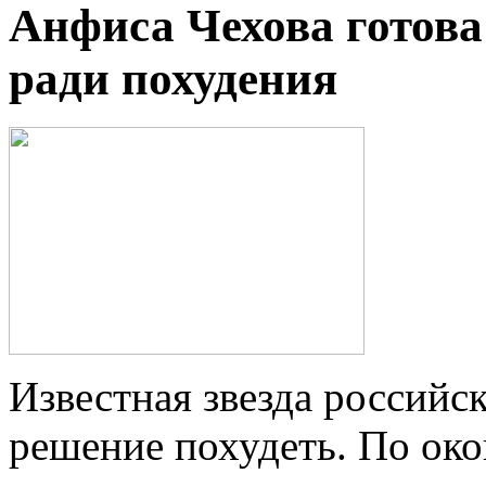
Анфиса Чехова готов
ради похудения
Известная звезда российс
решение похудеть. По ок