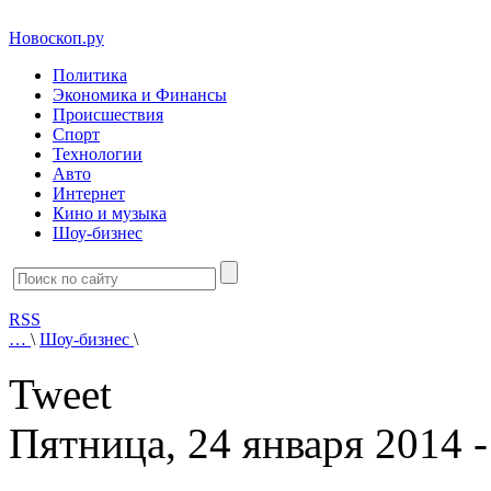
Новоскоп.ру
Политика
Экономика и Финансы
Происшествия
Спорт
Технологии
Авто
Интернет
Кино и музыка
Шоу-бизнес
RSS
…
\
Шоу-бизнес
\
Tweet
Пятница, 24 января 2014 -