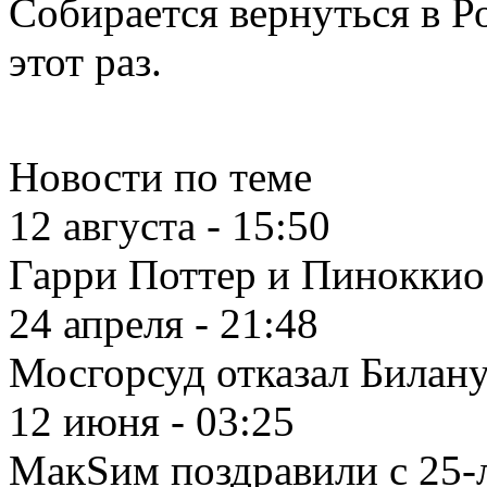
Собирается вернуться в Р
этот раз.
Новости по теме
12 августа - 15:50
Гарри Поттер и Пиноккио 
24 апреля - 21:48
Мосгорсуд отказал Билану
12 июня - 03:25
МакSим поздравили с 25-