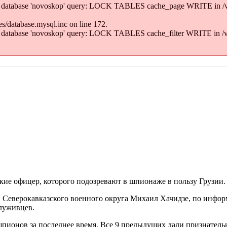
' to database 'novoskop' query: LOCK TABLES cache_page WRITE in /
/database.mysql.inc on line 172.
' to database 'novoskop' query: LOCK TABLES cache_filter WRITE in 
кие офицер, которого подозревают в шпионаже в пользу Грузии.
 Северокавказского военного округа Михаил Хачидзе, по инфор
луживцев.
шпионов за последнее время. Все 9 предыдущих дали признател