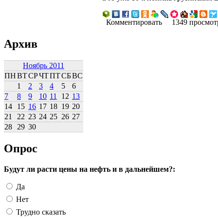
Комментировать
1349 просмот
Архив
Ноябрь 2011
ПН
ВТ
СР
ЧТ
ПТ
СБ
ВС
1
2
3
4
5
6
7
8
9
10
11
12
13
14
15
16
17
18
19
20
21
22
23
24
25
26
27
28
29
30
Опрос
Будут ли расти цены на нефть и в дальнейшем?:
Да
Нет
Трудно сказать