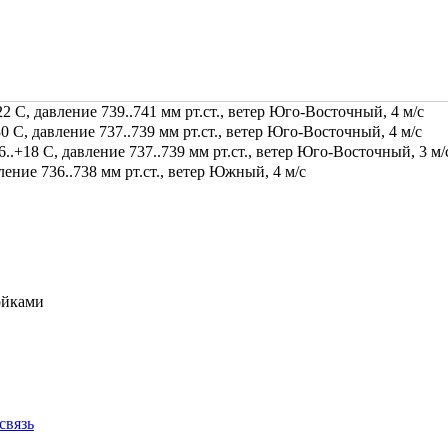
2 С, давление 739..741 мм рт.ст., ветер Юго-Восточный, 4 м/с
0 С, давление 737..739 мм рт.ст., ветер Юго-Восточный, 4 м/с
.+18 С, давление 737..739 мм рт.ст., ветер Юго-Восточный, 3 м/
ение 736..738 мм рт.ст., ветер Южный, 4 м/с
ойками
связь