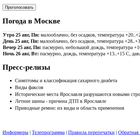
Погода в Москве
Утро 25 авг, Пн:
малооблачно, без осадков, температура +20..+2
День 25 авг, Пн:
малооблачно, без осадков, температура +28..+3
Вечер 25 авг, Пн:
пасмурно, небольшой дождь, температура +16.
Ночь 26 авг, Вт:
пасмурно, дождь, температура +13..+15 С, давл
Пресс-релизы
Симптомы и классификация сахарного диабета
Виды факсов
Исторические места Ярославля разрушаются новыми стр
Летние шины - причина ДТП в Ярославле
Приводные ремни: их виды и область применения
Информеры
|
Телепрограмма
|
Правила перепечатки
|
Обратная 