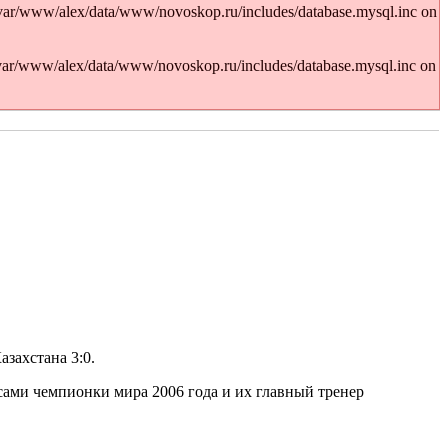
var/www/alex/data/www/novoskop.ru/includes/database.mysql.inc on
/var/www/alex/data/www/novoskop.ru/includes/database.mysql.inc on
захстана 3:0.
сами чемпионки мира 2006 года и их главный тренер