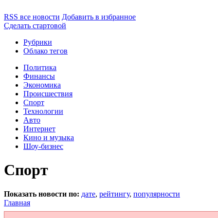
RSS все новости
Добавить в избранное
Сделать стартовой
Рубрики
Облако тегов
Политика
Финансы
Экономика
Происшествия
Спорт
Технологии
Авто
Интернет
Кино и музыка
Шоу-бизнес
Спорт
Показать новости по:
дате
,
рейтингу
,
популярности
Главная