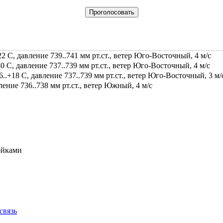
2 С, давление 739..741 мм рт.ст., ветер Юго-Восточный, 4 м/с
0 С, давление 737..739 мм рт.ст., ветер Юго-Восточный, 4 м/с
.+18 С, давление 737..739 мм рт.ст., ветер Юго-Восточный, 3 м/
ение 736..738 мм рт.ст., ветер Южный, 4 м/с
ойками
связь