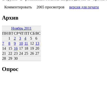
Комментировать
2065 просмотров
версия для печати
Архив
Ноябрь 2011
ПН
ВТ
СР
ЧТ
ПТ
СБ
ВС
1
2
3
4
5
6
7
8
9
10
11
12
13
14
15
16
17
18
19
20
21
22
23
24
25
26
27
28
29
30
Опрос