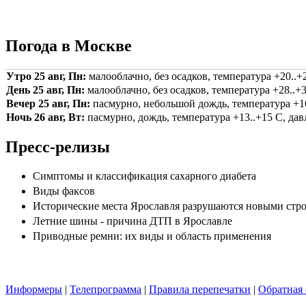
Погода в Москве
Утро 25 авг, Пн:
малооблачно, без осадков, температура +20..+2
День 25 авг, Пн:
малооблачно, без осадков, температура +28..+3
Вечер 25 авг, Пн:
пасмурно, небольшой дождь, температура +16.
Ночь 26 авг, Вт:
пасмурно, дождь, температура +13..+15 С, давл
Пресс-релизы
Симптомы и классификация сахарного диабета
Виды факсов
Исторические места Ярославля разрушаются новыми стр
Летние шины - причина ДТП в Ярославле
Приводные ремни: их виды и область применения
Информеры
|
Телепрограмма
|
Правила перепечатки
|
Обратная 