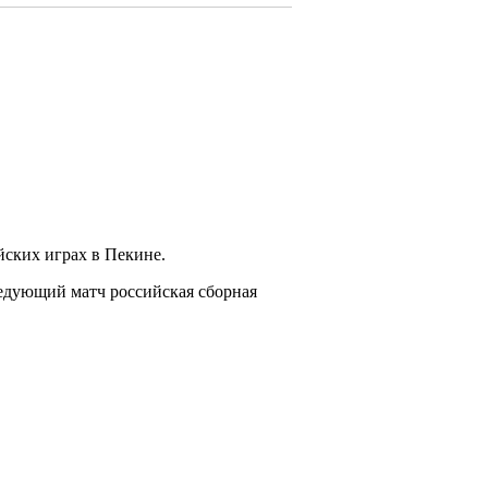
йских играх в Пекине.
Следующий матч российская сборная