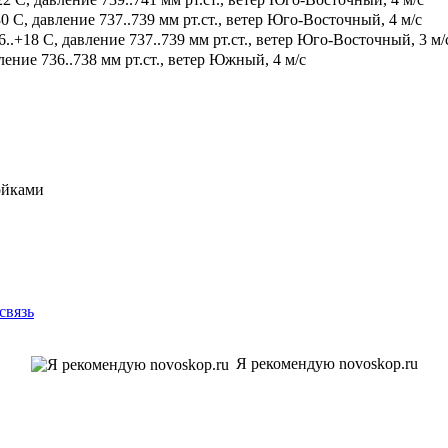
0 С, давление 737..739 мм рт.ст., ветер Юго-Восточный, 4 м/с
.+18 С, давление 737..739 мм рт.ст., ветер Юго-Восточный, 3 м/
ение 736..738 мм рт.ст., ветер Южный, 4 м/с
ойками
связь
Я рекомендую novoskop.ru