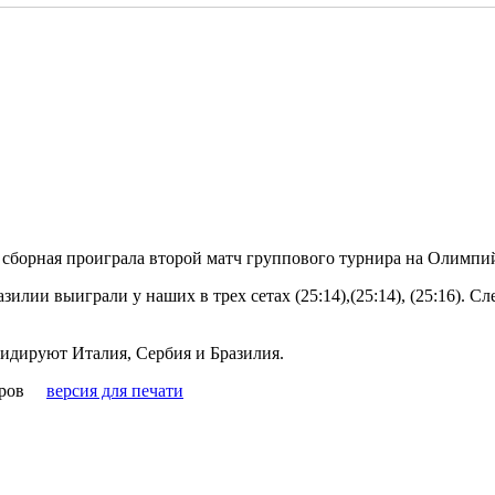
 сборная проиграла второй матч группового турнира на Олимпи
илии выиграли у наших в трех сетах (25:14),(25:14), (25:16). 
лидируют Италия, Сербия и Бразилия.
ров
версия для печати