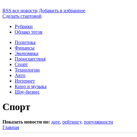
RSS все новости
Добавить в избранное
Сделать стартовой
Рубрики
Облако тегов
Политика
Финансы
Экономика
Происшествия
Спорт
Технологии
Авто
Интернет
Кино и музыка
Шоу-бизнес
Спорт
Показать новости по:
дате
,
рейтингу
,
популярности
Главная