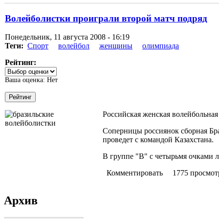
Волейболистки проиграли второй матч подряд
Понедельник, 11 августа 2008 - 16:19
Теги:
Спорт
волейбол
женщины
олимпиада
Рейтинг:
Ваша оценка:
Нет
Российская женская волейбольная
Соперницы россиянок сборная Браз
проведет с командой Казахстана.
В группе "В" с четырьмя очками 
Комментировать
1775 просмот
Архив