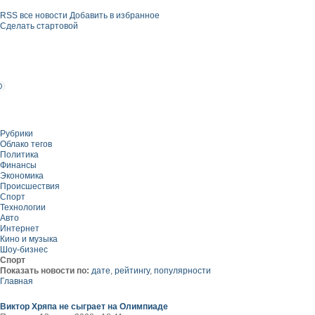
RSS все новости
Добавить в избранное
Сделать стартовой
Рубрики
Облако тегов
Политика
Финансы
Экономика
Происшествия
Спорт
Технологии
Авто
Интернет
Кино и музыка
Шоу-бизнес
Спорт
Показать новости по:
дате
,
рейтингу
,
популярности
Главная
Виктор Хряпа не сыграет на Олимпиаде