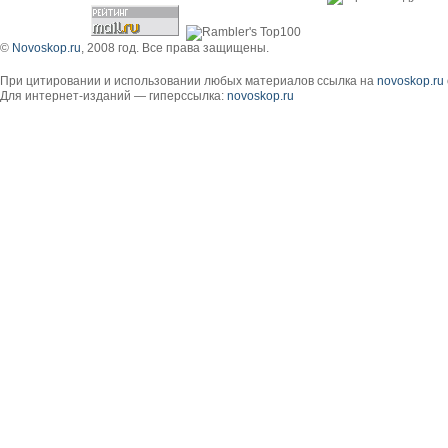
©
Novoskop.ru
, 2008 год. Все права защищены.
При цитировании и использовании любых материалов ссылка на
novoskop.ru
Для интернет-изданий — гиперссылка:
novoskop.ru