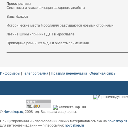
Пресс-релизы
Симптомы и классификация сахарного диабета
Виды факсов
Исторические места Ярославля разрушаются новыми стройками
Летние шины - причина ДТП в Ярославле
Приводные ремни: их виды и область применения
Информеры
|
Телепрограмма
|
Правила перепечатки
|
Обратная связь
©
Novoskop.ru
, 2008 год. Все права защищены.
При цитировании и использовании любых материалов ссылка на
novoskop.ru
Для интернет-изданий — гиперссылка:
novoskop.ru