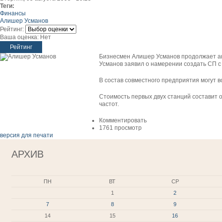
Теги:
Финансы
Алишер Усманов
Рейтинг:
Ваша оценка:
Нет
Бизнесмен Алишер Усманов продолжает акт
Усманов заявил о намерении создать СП с 
В состав совместного предприятия могут в
Стоимость первых двух станций составит 
частот.
Комментировать
1761 просмотр
версия для печати
АРХИВ
ПН
ВТ
СР
1
2
7
8
9
14
15
16