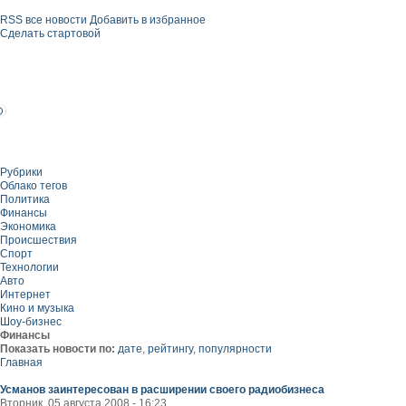
RSS все новости
Добавить в избранное
Сделать стартовой
Рубрики
Облако тегов
Политика
Финансы
Экономика
Происшествия
Спорт
Технологии
Авто
Интернет
Кино и музыка
Шоу-бизнес
Финансы
Показать новости по:
дате
,
рейтингу
,
популярности
Главная
Усманов заинтересован в расширении своего радиобизнеса
Вторник, 05 августа 2008 - 16:23