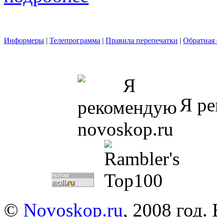
Информеры
|
Телепрограмма
|
Правила перепечатки
|
Обратная 
Я ре
©
Novoskop.ru
, 2008 год.