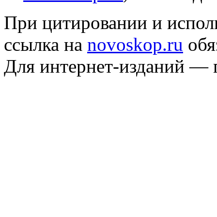
При цитировании и испол
ссылка на
novoskop.ru
обя
Для интернет-изданий — 