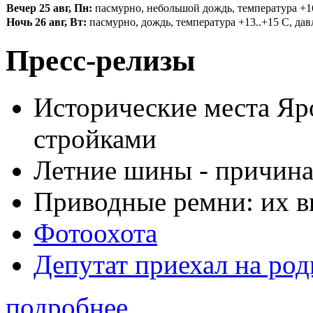
Вечер 25 авг, Пн:
пасмурно, небольшой дождь, температура +16.
Ночь 26 авг, Вт:
пасмурно, дождь, температура +13..+15 С, давл
Пресс-релизы
Исторические места Яр
стройками
Летние шины - причина
Приводные ремни: их в
Фотоохота
Депутат приехал на ро
подробнее