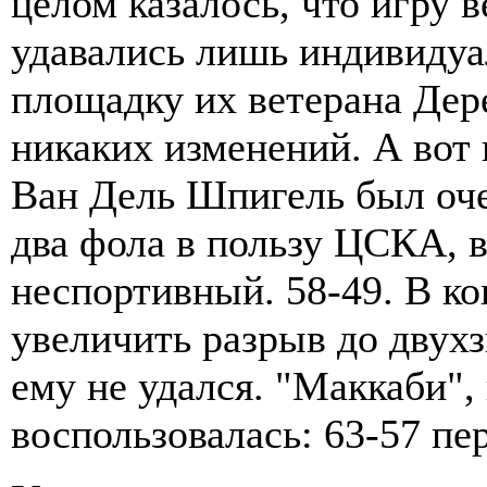
целом казалось, что игру 
удавались лишь индивидуа
площадку их ветерана Дер
никаких изменений. А во
Ван Дель Шпигель был очен
два фола в пользу ЦСКА, 
неспортивный. 58-49. В ко
увеличить разрыв до двухз
ему не удался. "Маккаби",
воспользовалась: 63-57 пе