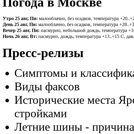
Погода в Москве
Утро 25 авг, Пн:
малооблачно, без осадков, температура +20..+2
День 25 авг, Пн:
малооблачно, без осадков, температура +28..+3
Вечер 25 авг, Пн:
пасмурно, небольшой дождь, температура +16.
Ночь 26 авг, Вт:
пасмурно, дождь, температура +13..+15 С, давл
Пресс-релизы
Симптомы и классифика
Виды факсов
Исторические места Яр
стройками
Летние шины - причина