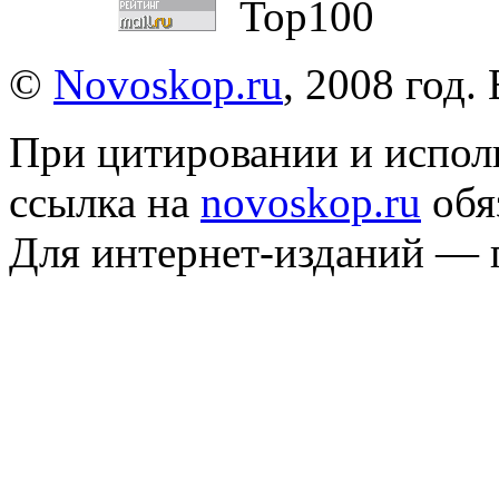
©
Novoskop.ru
, 2008 год.
При цитировании и испол
ссылка на
novoskop.ru
обя
Для интернет-изданий — 