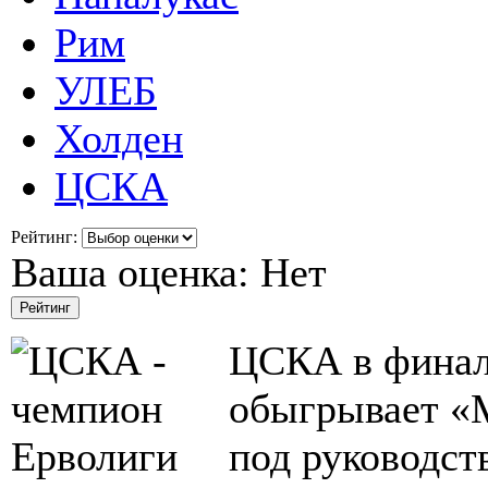
Рим
УЛЕБ
Холден
ЦСКА
Рейтинг:
Ваша оценка:
Нет
ЦСКА в финал
обыгрывает «М
под руководс