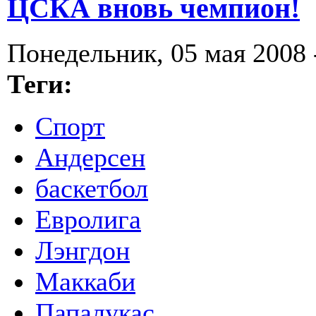
ЦСКА вновь чемпион!
Понедельник, 05 мая 2008 
Теги:
Спорт
Андерсен
баскетбол
Евролига
Лэнгдон
Маккаби
Папалукас