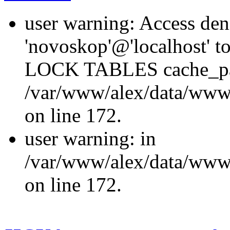
user warning: Access den
'novoskop'@'localhost' t
LOCK TABLES cache_p
/var/www/alex/data/www/
on line 172.
user warning: in
/var/www/alex/data/www/
on line 172.