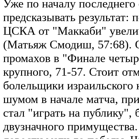
Уже по началу последнего
предсказывать результат: 
ЦСКА от "Маккаби" увели
(Матьяж Смодиш, 57:68). О
промахов в "Финале четыр
крупного, 71-57. Стоит от
болельщики израильского 
шумом в начале матча, при
стал "играть на публику", 
двузначного примущества