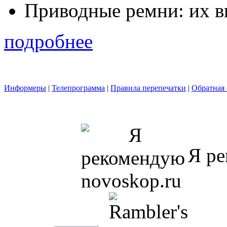
Приводные ремни: их в
подробнее
Информеры
|
Телепрограмма
|
Правила перепечатки
|
Обратная 
Я ре