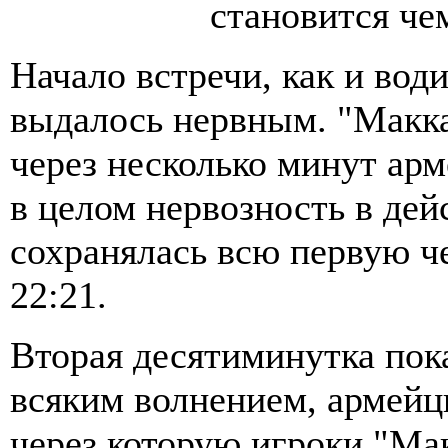
становится ч
Начало встречи, как и вод
выдалось нервным. "Макка
через несколько минут ар
в целом нервозность в дей
сохранялась всю первую че
22:21.
Вторая десятиминутка пок
всяким волнением, армейц
через которую игроки "Ма