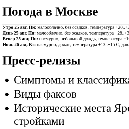
Погода в Москве
Утро 25 авг, Пн:
малооблачно, без осадков, температура +20..+2
День 25 авг, Пн:
малооблачно, без осадков, температура +28..+3
Вечер 25 авг, Пн:
пасмурно, небольшой дождь, температура +16.
Ночь 26 авг, Вт:
пасмурно, дождь, температура +13..+15 С, давл
Пресс-релизы
Симптомы и классифика
Виды факсов
Исторические места Яр
стройками