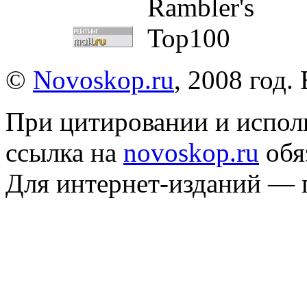
©
Novoskop.ru
, 2008 год.
При цитировании и испол
ссылка на
novoskop.ru
обя
Для интернет-изданий — 