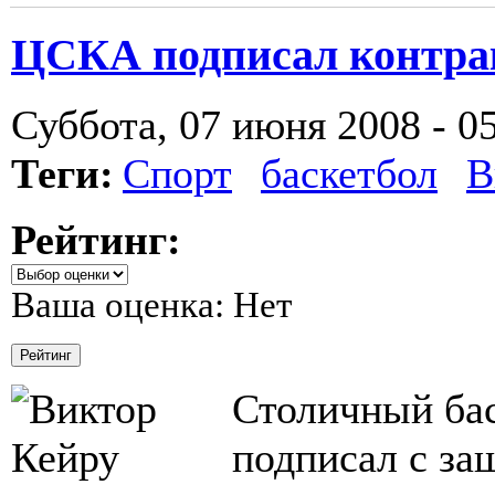
ЦСКА подписал контра
Суббота, 07 июня 2008 - 0
Теги:
Спорт
баскетбол
В
Рейтинг:
Ваша оценка:
Нет
Столичный ба
подписал с за