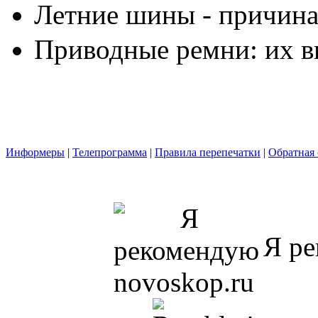
Летние шины - причина
Приводные ремни: их в
Информеры
|
Телепрограмма
|
Правила перепечатки
|
Обратная 
Я ре