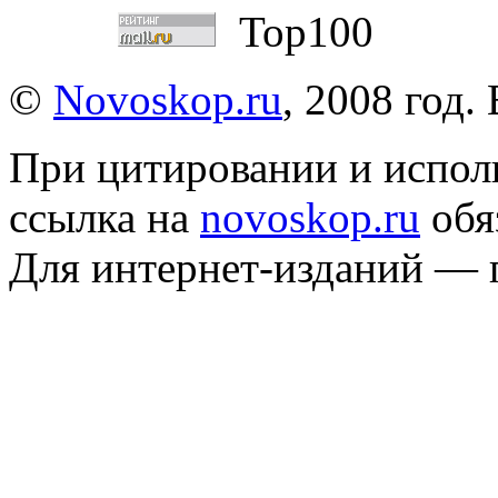
©
Novoskop.ru
, 2008 год.
При цитировании и испол
ссылка на
novoskop.ru
обя
Для интернет-изданий — 