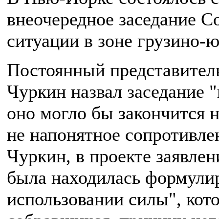
внеочередное заседание С
ситуации в зоне грузино-
Постоянный представител
Чуркин назвал заседание "
оно могло бы закончится 
не напонятное сопротивле
Чуркин, в проекте заявле
была находилась формулир
использовании силы", кот