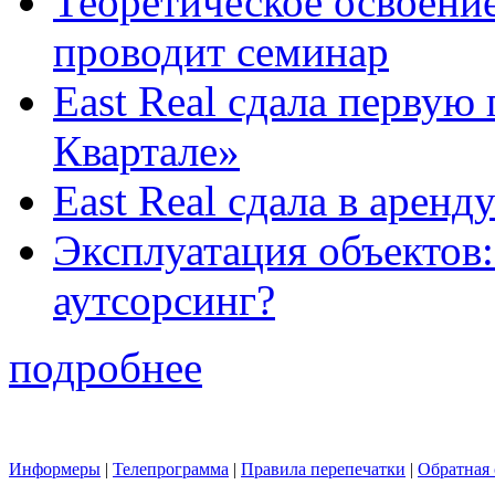
Теоретическое освоени
проводит семинар
East Real сдала первую
Квартале»
East Real сдала в арен
Эксплуатация объектов:
аутсорсинг?
подробнее
Информеры
|
Телепрограмма
|
Правила перепечатки
|
Обратная 