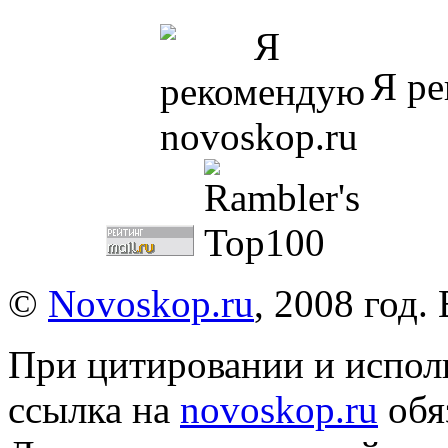
Я ре
©
Novoskop.ru
, 2008 год.
При цитировании и испол
ссылка на
novoskop.ru
обя