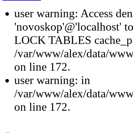
user warning: Access den
'novoskop'@'localhost' t
LOCK TABLES cache_p
/var/www/alex/data/www/
on line 172.
user warning: in
/var/www/alex/data/www/
on line 172.