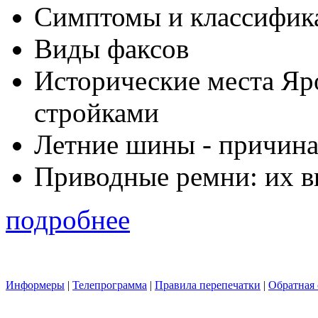
Симптомы и классифика
Виды факсов
Исторические места Яр
стройками
Летние шины - причина
Приводные ремни: их в
подробнее
Информеры
|
Телепрограмма
|
Правила перепечатки
|
Обратная 