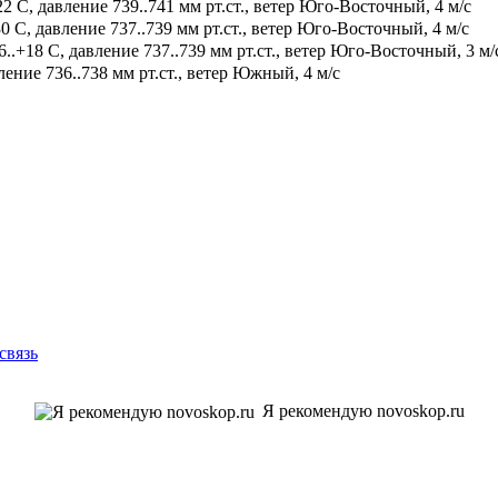
2 С, давление 739..741 мм рт.ст., ветер Юго-Восточный, 4 м/с
0 С, давление 737..739 мм рт.ст., ветер Юго-Восточный, 4 м/с
.+18 С, давление 737..739 мм рт.ст., ветер Юго-Восточный, 3 м/
ение 736..738 мм рт.ст., ветер Южный, 4 м/с
связь
Я рекомендую novoskop.ru