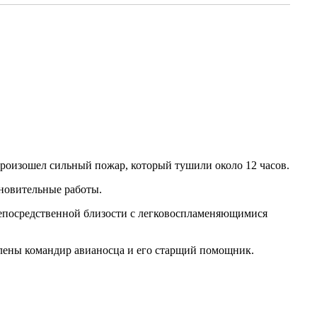
роизошел сильный пожар, который тушили около 12 часов.
ановительные работы.
непосредственной близости с легковоспламеняющимися
лены командир авианосца и его старщий помощник.