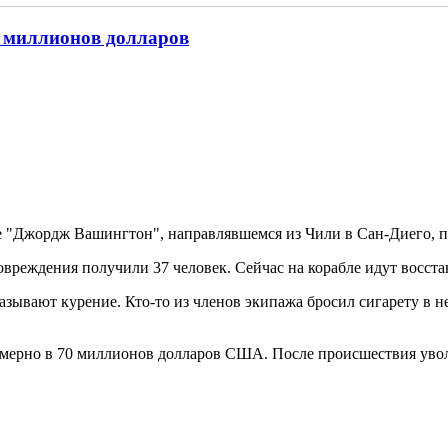
0 миллионов долларов
е "Джордж Вашингтон", направлявшемся из Чили в Сан-Диего, п
овреждения получили 37 человек. Сейчас на корабле идут восст
ывают курение. Кто-то из членов экипажа бросил сигарету в 
имерно в 70 миллионов долларов США. После происшествия уво