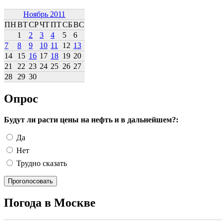
Ноябрь 2011
ПН
ВТ
СР
ЧТ
ПТ
СБ
ВС
1
2
3
4
5
6
7
8
9
10
11
12
13
14
15
16
17
18
19
20
21
22
23
24
25
26
27
28
29
30
Опрос
Будут ли расти цены на нефть и в дальнейшем?:
Да
Нет
Трудно сказать
Погода в Москве