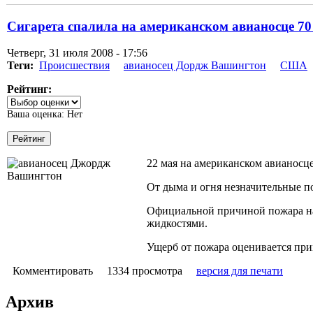
Сигарета спалила на американском авианосце 7
Четверг, 31 июля 2008 - 17:56
Теги:
Происшествия
авианосец Дордж Вашингтон
США
Рейтинг:
Ваша оценка:
Нет
22 мая на американском авианосц
От дыма и огня незначительные п
Официальной причиной пожара наз
жидкостями.
Ущерб от пожара оценивается пр
Комментировать
1334 просмотра
версия для печати
Архив