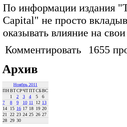
По информации издания "T
Capital" не просто вкладыв
оказывать влияние на свои
Комментировать
1655 пр
Архив
Ноябрь 2011
ПН
ВТ
СР
ЧТ
ПТ
СБ
ВС
1
2
3
4
5
6
7
8
9
10
11
12
13
14
15
16
17
18
19
20
21
22
23
24
25
26
27
28
29
30