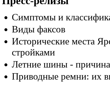
Пресс-релизы
Симптомы и классифика
Виды факсов
Исторические места Яр
стройками
Летние шины - причина
Приводные ремни: их в