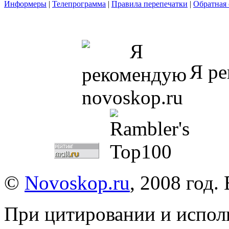
Информеры
|
Телепрограмма
|
Правила перепечатки
|
Обратная 
Я ре
©
Novoskop.ru
, 2008 год.
При цитировании и испол