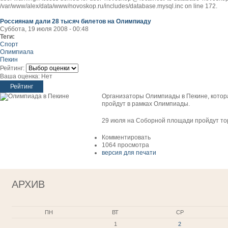
/var/www/alex/data/www/novoskop.ru/includes/database.mysql.inc on line 172.
Россиянам дали 28 тысяч билетов на Олимпиаду
Суббота, 19 июля 2008 - 00:48
Теги:
Спорт
Олимпиала
Пекин
Рейтинг:
Ваша оценка:
Нет
Организаторы Олимпиады в Пекине, которая
пройдут в рамках Олимпиады.
29 июля на Соборной площади пройдут то
Комментировать
1064 просмотра
версия для печати
АРХИВ
ПН
ВТ
СР
1
2