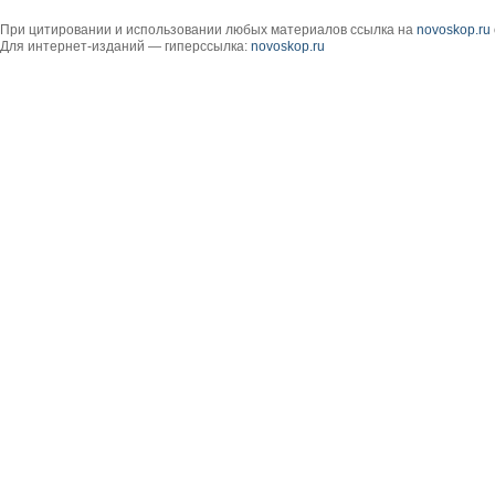
При цитировании и использовании любых материалов ссылка на
novoskop.ru
Для интернет-изданий — гиперссылка:
novoskop.ru