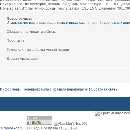
Вечер 25 авг, Пн:
пасмурно, небольшой дождь, температура +16..+18 С, давлен
Ночь 26 авг, Вт:
пасмурно, дождь, температура +13..+15 С, давление 736..738 
Пресс-релизы
Итальянские гостиницы подготовили предложения для безденежных дон
Оформление кредита в Омске
Простатит
Технология устройства мягкой кровли
Вторая жизнь ванн
Информеры
|
Телепрограмма
|
Правила перепечатки
|
Обратная связь
©
Novoskop.ru
, 2008 год. Все права защищены.