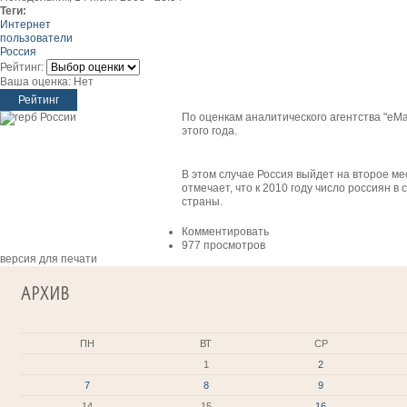
Теги:
Интернет
пользователи
Россия
Рейтинг:
Ваша оценка:
Нет
По оценкам аналитического агентства "eMa
этого года.
В этом случае Россия выйдет на второе ме
отмечает, что к 2010 году число россиян в 
страны.
Комментировать
977 просмотров
версия для печати
АРХИВ
ПН
ВТ
СР
1
2
7
8
9
14
15
16