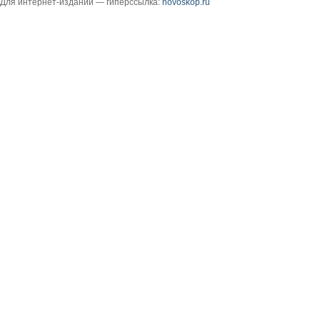
Для интернет-изданий — гиперссылка:
novoskop.ru