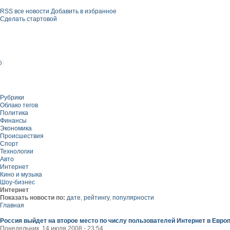
RSS все новости
Добавить в избранное
Сделать стартовой
Рубрики
Облако тегов
Политика
Финансы
Экономика
Происшествия
Спорт
Технологии
Авто
Интернет
Кино и музыка
Шоу-бизнес
Интернет
Показать новости по:
дате
,
рейтингу
,
популярности
Главная
Россия выйдет на второе место по числу пользователей Интернет в Евро
Понедельник, 14 июля 2008 - 23:54