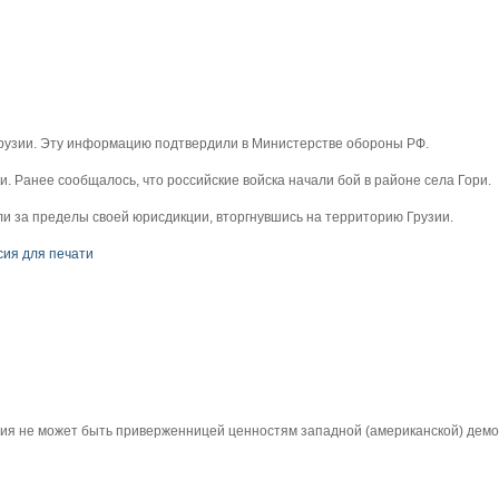
Грузии. Эту информацию подтвердили в Министерстве обороны РФ.
и. Ранее сообщалось, что российские войска начали бой в районе села Гори.
и за пределы своей юрисдикции, вторгнувшись на территорию Грузии.
сия для печати
Россия не может быть приверженницей ценностям западной (американской) демо