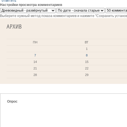
ответить
Настройки просмотра комментариев
Выберите нужный метод показа комментариев и нажмите "Сохранить установ
АРХИВ
ПН
ВТ
1
7
8
14
15
21
22
28
29
Опрос