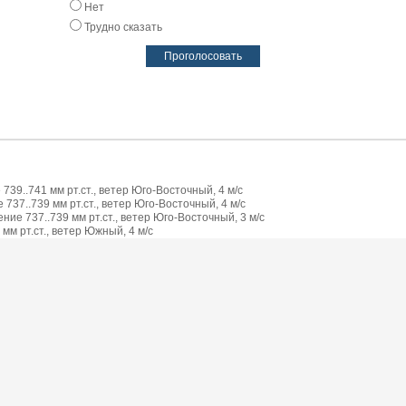
Нет
Трудно сказать
739..741 мм рт.ст., ветер Юго-Восточный, 4 м/с
737..739 мм рт.ст., ветер Юго-Восточный, 4 м/с
ие 737..739 мм рт.ст., ветер Юго-Восточный, 3 м/с
мм рт.ст., ветер Южный, 4 м/с