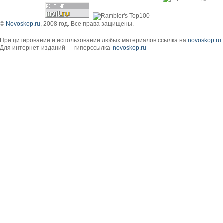
©
Novoskop.ru
, 2008 год. Все права защищены.
При цитировании и использовании любых материалов ссылка на
novoskop.ru
Для интернет-изданий — гиперссылка:
novoskop.ru