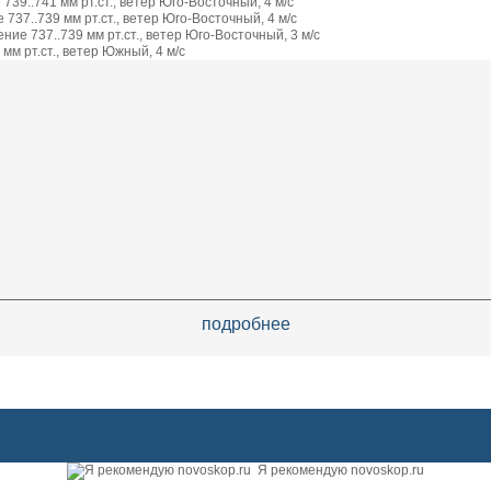
739..741 мм рт.ст., ветер Юго-Восточный, 4 м/с
737..739 мм рт.ст., ветер Юго-Восточный, 4 м/с
ие 737..739 мм рт.ст., ветер Юго-Восточный, 3 м/с
мм рт.ст., ветер Южный, 4 м/с
подробнее
Я рекомендую novoskop.ru