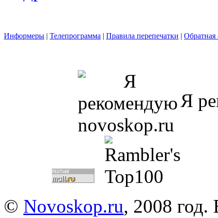
Информеры
|
Телепрограмма
|
Правила перепечатки
|
Обратная 
Я ре
©
Novoskop.ru
, 2008 год.