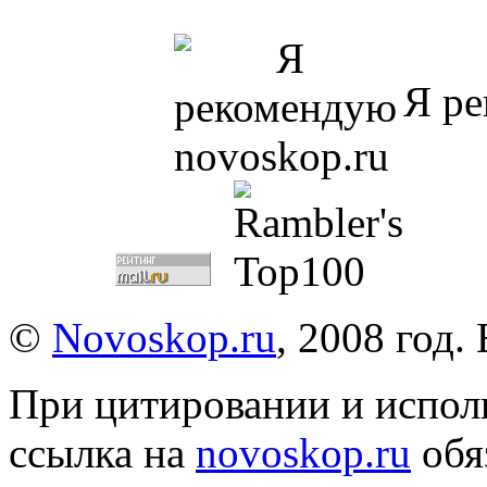
Я ре
©
Novoskop.ru
, 2008 год.
При цитировании и испол
ссылка на
novoskop.ru
обя