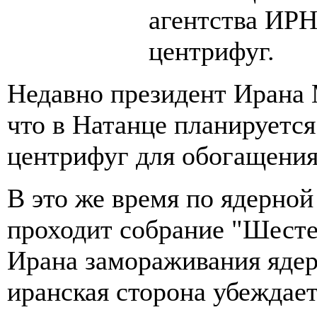
агентства ИРН
центрифуг.
Недавно президент Ирана
что в Натанце планируетс
центрифуг для обогащения
В это же время по ядерной
проходит собрание "Шестер
Ирана замораживания яде
иранская сторона убеждает