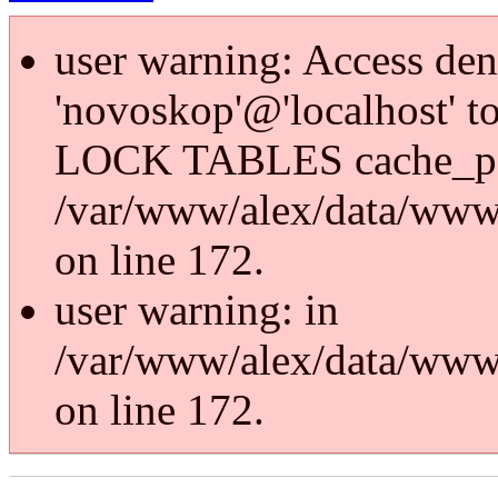
user warning: Access den
'novoskop'@'localhost' t
LOCK TABLES cache_p
/var/www/alex/data/www/
on line 172.
user warning: in
/var/www/alex/data/www/
on line 172.