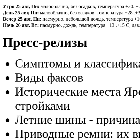
Утро 25 авг, Пн:
малооблачно, без осадков, температура +20..+2
День 25 авг, Пн:
малооблачно, без осадков, температура +28..+3
Вечер 25 авг, Пн:
пасмурно, небольшой дождь, температура +16.
Ночь 26 авг, Вт:
пасмурно, дождь, температура +13..+15 С, давл
Пресс-релизы
Симптомы и классифика
Виды факсов
Исторические места Яр
стройками
Летние шины - причина
Приводные ремни: их в