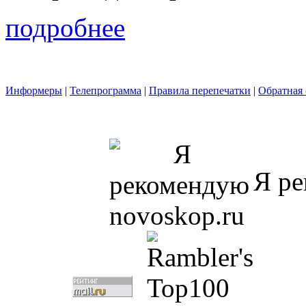
подробнее
Информеры
|
Телепрограмма
|
Правила перепечатки
|
Обратная 
Я ре