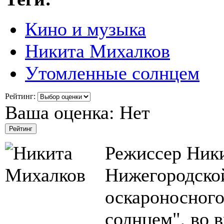
Кино и музыка
Никита Михалков
Утомленные солнцем
Рейтинг:
Ваша оценка:
Нет
Режиссер Ники
Нижегородско
оскароносног
солнцем", во 