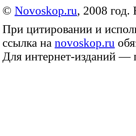
©
Novoskop.ru
, 2008 год.
При цитировании и испол
ссылка на
novoskop.ru
обя
Для интернет-изданий — 