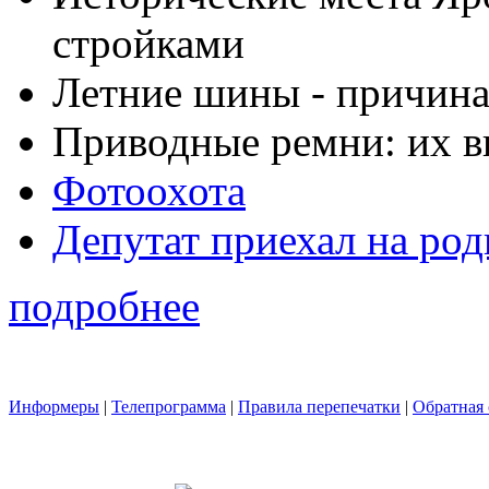
стройками
Летние шины - причина
Приводные ремни: их в
Фотоохота
Депутат приехал на ро
подробнее
Информеры
|
Телепрограмма
|
Правила перепечатки
|
Обратная 