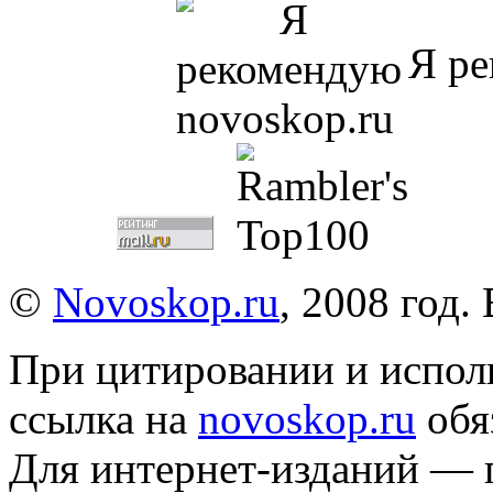
Я ре
©
Novoskop.ru
, 2008 год.
При цитировании и испол
ссылка на
novoskop.ru
обя
Для интернет-изданий — 