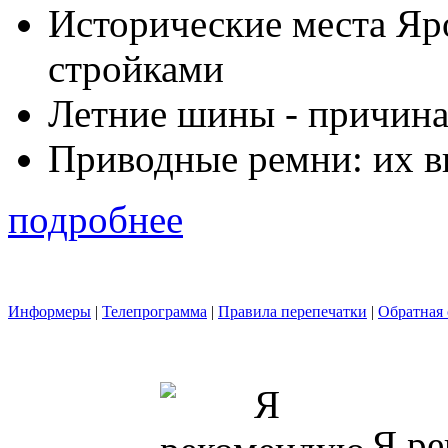
Исторические места Яр
стройками
Летние шины - причина
Приводные ремни: их в
подробнее
Информеры
|
Телепрограмма
|
Правила перепечатки
|
Обратная 
Я ре