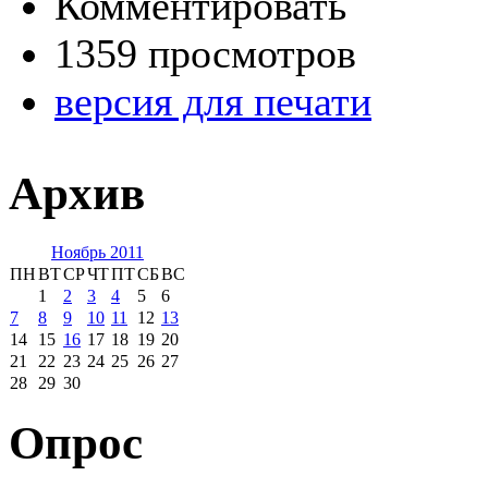
Комментировать
1359 просмотров
версия для печати
Архив
Ноябрь 2011
ПН
ВТ
СР
ЧТ
ПТ
СБ
ВС
1
2
3
4
5
6
7
8
9
10
11
12
13
14
15
16
17
18
19
20
21
22
23
24
25
26
27
28
29
30
Опрос