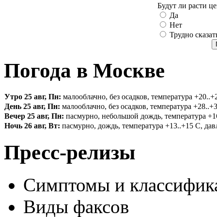
Будут ли расти ц
Да
Нет
Трудно сказат
Погода в Москве
Утро 25 авг, Пн:
малооблачно, без осадков, температура +20..+2
День 25 авг, Пн:
малооблачно, без осадков, температура +28..+3
Вечер 25 авг, Пн:
пасмурно, небольшой дождь, температура +16.
Ночь 26 авг, Вт:
пасмурно, дождь, температура +13..+15 С, давл
Пресс-релизы
Симптомы и классифика
Виды факсов