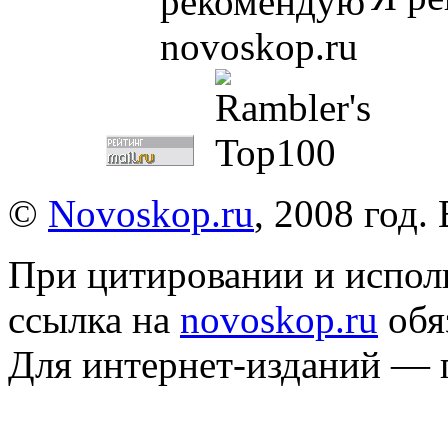
©
Novoskop.ru
, 2008 год.
При цитировании и испол
ссылка на
novoskop.ru
обя
Для интернет-изданий — 