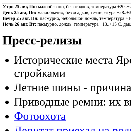
Утро 25 авг, Пн:
малооблачно, без осадков, температура +20..+2
День 25 авг, Пн:
малооблачно, без осадков, температура +28..+3
Вечер 25 авг, Пн:
пасмурно, небольшой дождь, температура +16.
Ночь 26 авг, Вт:
пасмурно, дождь, температура +13..+15 С, давл
Пресс-релизы
Исторические места Яр
стройками
Летние шины - причина
Приводные ремни: их в
Фотоохота
Депутат приехал на ро