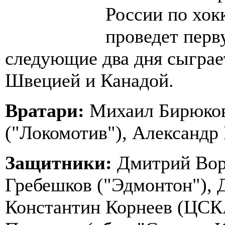
России по хок
проведет перв
следующие два дня сыграе
Швецией и Канадой.
Вратари:
Михаил Бирюков
("Локомотив"), Александр
Защитники:
Дмитрий Воро
Гребешков ("Эдмонтон"), 
Константин Корнеев (ЦСК