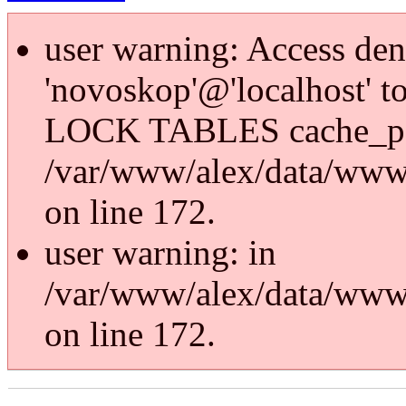
user warning: Access den
'novoskop'@'localhost' t
LOCK TABLES cache_p
/var/www/alex/data/www/
on line 172.
user warning: in
/var/www/alex/data/www/
on line 172.