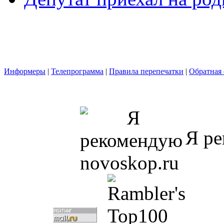
Информеры
|
Телепрограмма
|
Правила перепечатки
|
Обратная 
Я ре