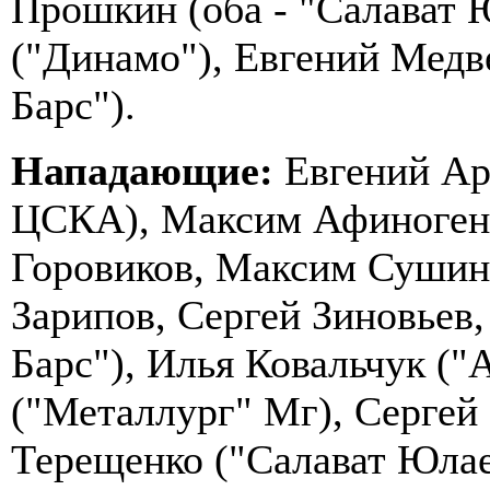
Прошкин (оба - "Салават 
("Динамо"), Евгений Медве
Барс").
Нападающие:
Евгений Ар
ЦСКА), Максим Афиногено
Горовиков, Максим Сушинс
Зарипов, Сергей Зиновьев,
Барс"), Илья Ковальчук ("
("Металлург" Мг), Сергей
Терещенко ("Салават Юлае