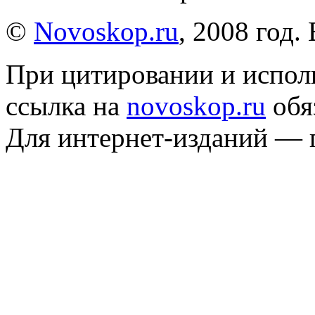
©
Novoskop.ru
, 2008 год.
При цитировании и испол
ссылка на
novoskop.ru
обя
Для интернет-изданий — 