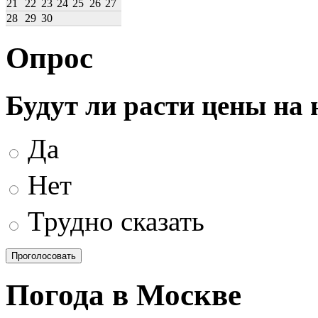
21
22
23
24
25
26
27
28
29
30
Опрос
Будут ли расти цены на
Да
Нет
Трудно сказать
Погода в Москве