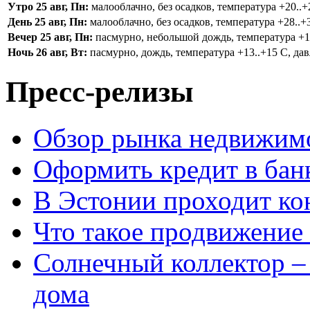
Утро 25 авг, Пн:
малооблачно, без осадков, температура +20..+2
День 25 авг, Пн:
малооблачно, без осадков, температура +28..+3
Вечер 25 авг, Пн:
пасмурно, небольшой дождь, температура +16.
Ночь 26 авг, Вт:
пасмурно, дождь, температура +13..+15 С, дав
Пресс-релизы
Обзор рынка недвижимо
Оформить кредит в бан
В Эстонии проходит ко
Что такое продвижение 
Солнечный коллектор –
дома