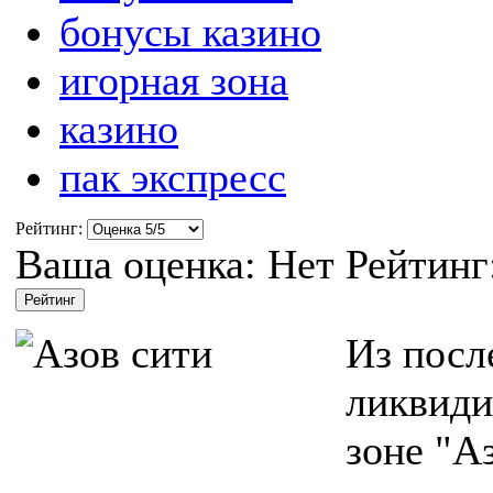
бонусы казино
игорная зона
казино
пак экспресс
Рейтинг:
Ваша оценка:
Нет
Рейтинг
Из посл
ликвиди
зоне "А