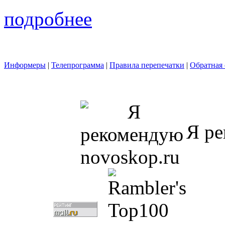
подробнее
Информеры
|
Телепрограмма
|
Правила перепечатки
|
Обратная 
Я ре