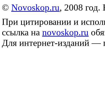
©
Novoskop.ru
, 2008 год.
При цитировании и испол
ссылка на
novoskop.ru
обя
Для интернет-изданий — 