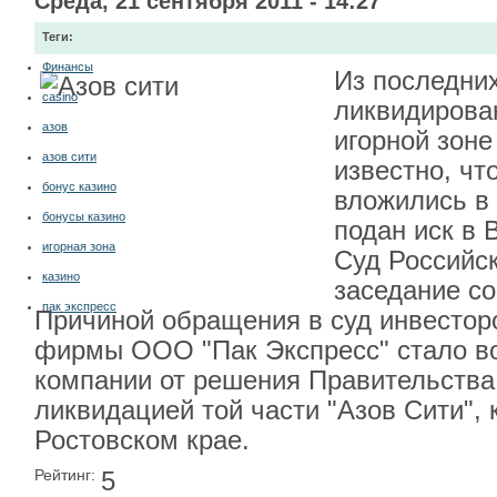
Среда, 21 сентября 2011 - 14:27
Теги:
Финансы
Из последних
casino
ликвидирован
азов
игорной зоне
азов сити
известно, чт
бонус казино
вложились в 
бонусы казино
подан иск в
игорная зона
Суд Российс
казино
заседание со
пак экспресс
Причиной обращения в суд инвесторо
фирмы ООО "Пак Экспресс" стало в
компании от решения Правительства 
ликвидацией той части "Азов Сити",
Ростовском крае.
Рейтинг:
5