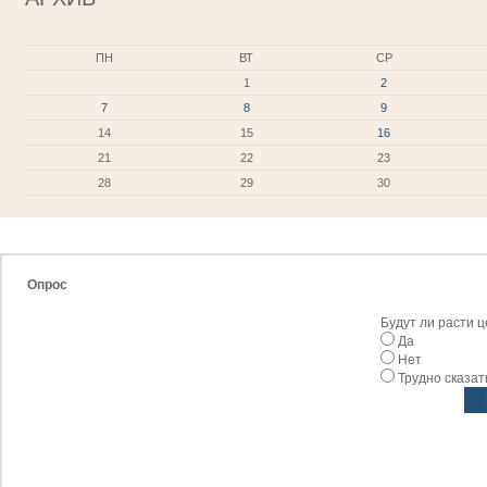
ПН
ВТ
СР
1
2
7
8
9
14
15
16
21
22
23
28
29
30
Опрос
Будут ли расти 
Да
Нет
Трудно сказат