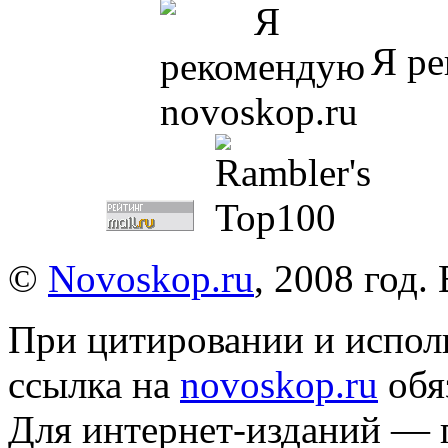
Я ре
©
Novoskop.ru
, 2008 год.
При цитировании и испол
ссылка на
novoskop.ru
обя
Для интернет-изданий — 