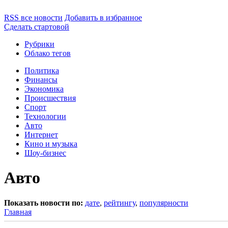
RSS все новости
Добавить в избранное
Сделать стартовой
Рубрики
Облако тегов
Политика
Финансы
Экономика
Происшествия
Спорт
Технологии
Авто
Интернет
Кино и музыка
Шоу-бизнес
Авто
Показать новости по:
дате
,
рейтингу
,
популярности
Главная