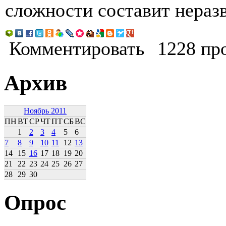
сложности составит неразв
Комментировать
1228 пр
Архив
Ноябрь 2011
ПН
ВТ
СР
ЧТ
ПТ
СБ
ВС
1
2
3
4
5
6
7
8
9
10
11
12
13
14
15
16
17
18
19
20
21
22
23
24
25
26
27
28
29
30
Опрос