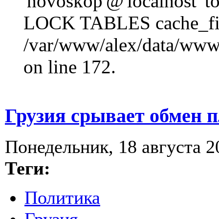
'novoskop'@'localhost' t
LOCK TABLES cache_fil
/var/www/alex/data/www/
on line 172.
Грузия срывает обмен 
Понедельник, 18 августа 2
Теги:
Политика