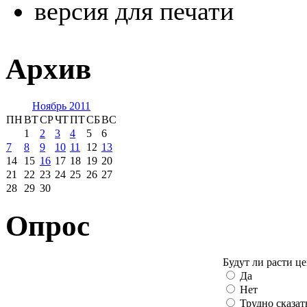
версия для печати
Архив
Ноябрь 2011
ПН
ВТ
СР
ЧТ
ПТ
СБ
ВС
1
2
3
4
5
6
7
8
9
10
11
12
13
14
15
16
17
18
19
20
21
22
23
24
25
26
27
28
29
30
Опрос
Будут ли расти ц
Да
Нет
Трудно сказат