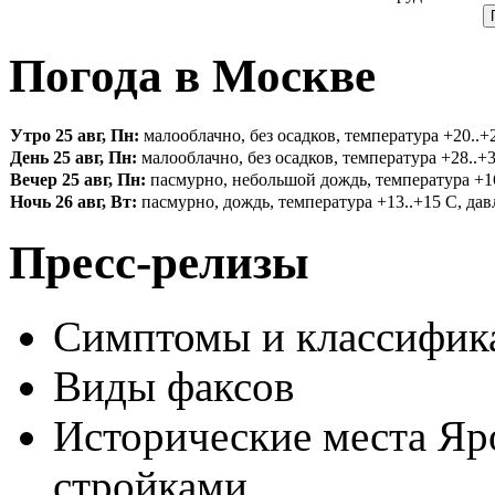
Погода в Москве
Утро 25 авг, Пн:
малооблачно, без осадков, температура +20..+2
День 25 авг, Пн:
малооблачно, без осадков, температура +28..+3
Вечер 25 авг, Пн:
пасмурно, небольшой дождь, температура +16.
Ночь 26 авг, Вт:
пасмурно, дождь, температура +13..+15 С, давл
Пресс-релизы
Симптомы и классифика
Виды факсов
Исторические места Яр
стройками