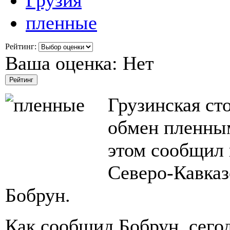
Грузия
пленные
Рейтинг:
Ваша оценка:
Нет
Грузинская ст
обмен пленным
этом сообщил
Северо-Кавказ
Бобрун.
Как сообщид Бобрун, сегод