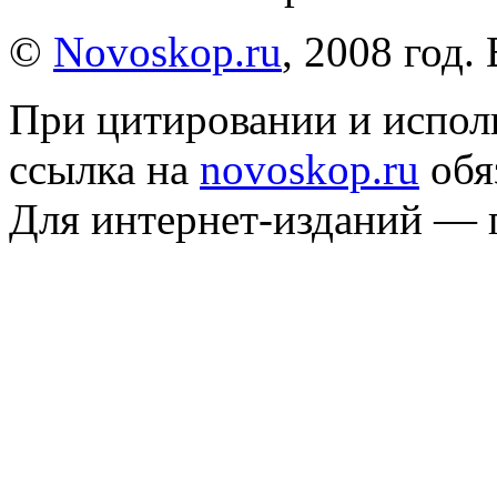
©
Novoskop.ru
, 2008 год.
При цитировании и испол
ссылка на
novoskop.ru
обя
Для интернет-изданий — 