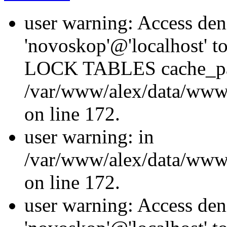
user warning: Access den
'novoskop'@'localhost' t
LOCK TABLES cache_p
/var/www/alex/data/www/
on line 172.
user warning: in
/var/www/alex/data/www/
on line 172.
user warning: Access den