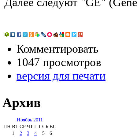
Далее следуют "GE" (Genera
Комментировать
1047 просмотров
версия для печати
Архив
Ноябрь 2011
ПН
ВТ
СР
ЧТ
ПТ
СБ
ВС
1
2
3
4
5
6