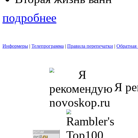
подробнее
Информеры
|
Телепрограмма
|
Правила перепечатки
|
Обратная 
Я ре