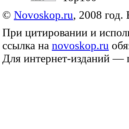
©
Novoskop.ru
, 2008 год.
При цитировании и испол
ссылка на
novoskop.ru
обя
Для интернет-изданий — 