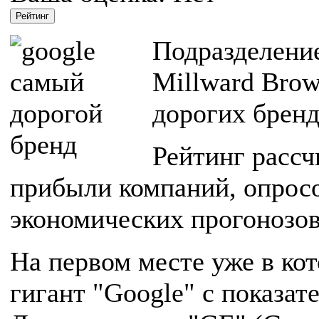
Подразделени
Millward Brow
дорогих бренд
Рейтинг рассч
прибыли компаний, опросо
экономических прогонозов 
На первом месте уже в ко
гигант "Google" с показа