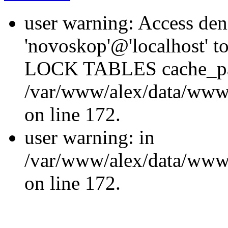
user warning: Access den
'novoskop'@'localhost' t
LOCK TABLES cache_p
/var/www/alex/data/www/
on line 172.
user warning: in
/var/www/alex/data/www/
on line 172.