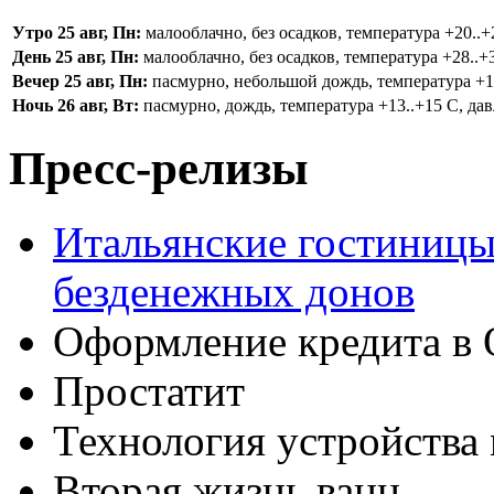
Утро 25 авг, Пн:
малооблачно, без осадков, температура +20..+2
День 25 авг, Пн:
малооблачно, без осадков, температура +28..+3
Вечер 25 авг, Пн:
пасмурно, небольшой дождь, температура +16.
Ночь 26 авг, Вт:
пасмурно, дождь, температура +13..+15 С, дав
Пресс-релизы
Итальянские гостиницы
безденежных донов
Оформление кредита в 
Простатит
Технология устройства
Вторая жизнь ванн